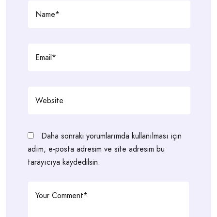
Daha sonraki yorumlarımda kullanılması için
adım, e-posta adresim ve site adresim bu
tarayıcıya kaydedilsin.