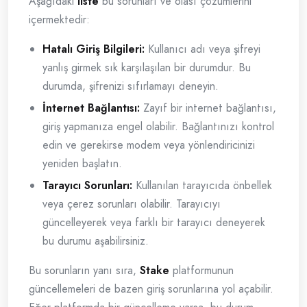
Aşağıdaki
liste
bu sorunları ve olası çözümlerini
içermektedir:
Hatalı Giriş Bilgileri:
Kullanıcı adı veya şifreyi
yanlış girmek sık karşılaşılan bir durumdur. Bu
durumda, şifrenizi sıfırlamayı deneyin.
İnternet Bağlantısı:
Zayıf bir internet bağlantısı,
giriş yapmanıza engel olabilir. Bağlantınızı kontrol
edin ve gerekirse modem veya yönlendiricinizi
yeniden başlatın.
Tarayıcı Sorunları:
Kullanılan tarayıcıda önbellek
veya çerez sorunları olabilir. Tarayıcıyı
güncelleyerek veya farklı bir tarayıcı deneyerek
bu durumu aşabilirsiniz.
Bu sorunların yanı sıra,
Stake
platformunun
güncellemeleri de bazen giriş sorunlarına yol açabilir.