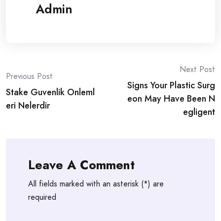
Admin
Post
Next Post
Previous Post
Signs Your Plastic Surg
navigation
Stake Guvenlik Onleml
eon May Have Been N
eri Nelerdir
egligent
Leave A Comment
All fields marked with an asterisk (*) are
required