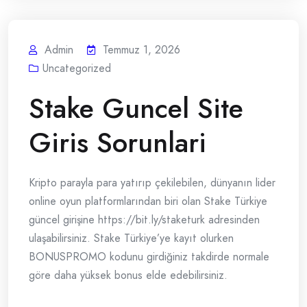
Admin
Temmuz 1, 2026
Uncategorized
Stake Guncel Site
Giris Sorunlari
Kripto parayla para yatırıp çekilebilen, dünyanın lider
online oyun platformlarından biri olan Stake Türkiye
güncel girişine https://bit.ly/staketurk adresinden
ulaşabilirsiniz. Stake Türkiye’ye kayıt olurken
BONUSPROMO kodunu girdiğiniz takdirde normale
göre daha yüksek bonus elde edebilirsiniz.