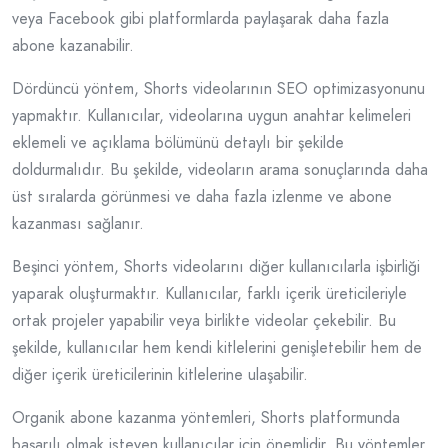
veya Facebook gibi platformlarda paylaşarak daha fazla
abone kazanabilir.
Dördüncü yöntem, Shorts videolarının SEO optimizasyonunu
yapmaktır. Kullanıcılar, videolarına uygun anahtar kelimeleri
eklemeli ve açıklama bölümünü detaylı bir şekilde
doldurmalıdır. Bu şekilde, videoların arama sonuçlarında daha
üst sıralarda görünmesi ve daha fazla izlenme ve abone
kazanması sağlanır.
Beşinci yöntem, Shorts videolarını diğer kullanıcılarla işbirliği
yaparak oluşturmaktır. Kullanıcılar, farklı içerik üreticileriyle
ortak projeler yapabilir veya birlikte videolar çekebilir. Bu
şekilde, kullanıcılar hem kendi kitlelerini genişletebilir hem de
diğer içerik üreticilerinin kitlelerine ulaşabilir.
Organik abone kazanma yöntemleri, Shorts platformunda
başarılı olmak isteyen kullanıcılar için önemlidir. Bu yöntemler,