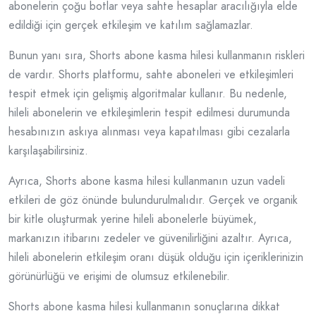
abonelerin çoğu botlar veya sahte hesaplar aracılığıyla elde
edildiği için gerçek etkileşim ve katılım sağlamazlar.
Bunun yanı sıra, Shorts abone kasma hilesi kullanmanın riskleri
de vardır. Shorts platformu, sahte aboneleri ve etkileşimleri
tespit etmek için gelişmiş algoritmalar kullanır. Bu nedenle,
hileli abonelerin ve etkileşimlerin tespit edilmesi durumunda
hesabınızın askıya alınması veya kapatılması gibi cezalarla
karşılaşabilirsiniz.
Ayrıca, Shorts abone kasma hilesi kullanmanın uzun vadeli
etkileri de göz önünde bulundurulmalıdır. Gerçek ve organik
bir kitle oluşturmak yerine hileli abonelerle büyümek,
markanızın itibarını zedeler ve güvenilirliğini azaltır. Ayrıca,
hileli abonelerin etkileşim oranı düşük olduğu için içeriklerinizin
görünürlüğü ve erişimi de olumsuz etkilenebilir.
Shorts abone kasma hilesi kullanmanın sonuçlarına dikkat