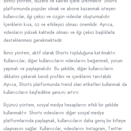
Birinci yöntem, düzenli ve kaliteli içerik üretmektir. Shorts
platformunda popüler olmak ve abone kazanmak isteyen
kullanıcılar, ilgi çekici ve özgün videolar oluşturmalıdır.
İçeriklerin kısa, öz ve etkileyici olması önemlidir. Ayrıca,
videoların yüksek kalitede olması ve ilgi çekici başlıklarla
desteklenmesi gerekmektedir.
İkinci yöntem, aktif olarak Shorts topluluğuna katılmaktır.
Kullanıcılar, diğer kullanıcıların videolarını beğenmeli, yorum
yapmalı ve paylaşmalıdır. Bu şekilde, diğer kullanıcıların
dikkatini çekerek kendi profilini ve içeriklerini tanıtabilir.
Ayrıca, Shorts platformunda trend olan etiketleri kullanmak da
kullanıcıların keşfedilme şansını artırır.
Üçüncü yöntem, sosyal medya hesaplarını etkili bir şekilde
kullanmaktır. Shorts videolarını diğer sosyal medya
platformlarında paylaşmak, kullanıcıların daha geniş bir kitleye
ulaşmasını sağlar. Kullanıcılar, videolarını Instagram, Twitter