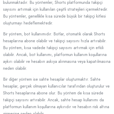
bulunmaktadır. Bu yöntemler, Shorts platformunda takipçi
sayısını artırmak için kullanılan çeşitli stratejileri içermektedir.
Bu yöntemler, genellikle kısa sürede büyük bir takipçi kitlesi
oluşturmayı hedeflemektedir.
Bir yöntem, bot kullanımıdır. Botlar, otomatik olarak Shorts
hesaplarına abone olabilir ve takipçi sayısını hızla artırabilir.
Bu yöntem, kısa vadede takipçi sayısını artırmak için etkili
olabilir. Ancak, bot kullanımı, platformun kullanım koşullarına
aykırı olabilir ve hesabın askıya alınmasına veya kapatılmasına
neden olabilir.
Bir diğer yöntem ise sahte hesaplar oluşturmaktır. Sahte
hesaplar, gerçek olmayan kullanıcılar tarafından oluşturulur ve
Shorts hesaplarına abone olur. Bu yöntem de kısa sürede
takipçi sayısını artırabilir. Ancak, sahte hesap kullanımı da
platformun kullanım koşullarına aykırıdır ve hesabın risk altına
girmesine neden olabilir.