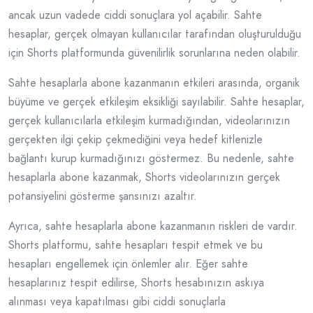
ancak uzun vadede ciddi sonuçlara yol açabilir. Sahte
hesaplar, gerçek olmayan kullanıcılar tarafından oluşturulduğu
için Shorts platformunda güvenilirlik sorunlarına neden olabilir.
Sahte hesaplarla abone kazanmanın etkileri arasında, organik
büyüme ve gerçek etkileşim eksikliği sayılabilir. Sahte hesaplar,
gerçek kullanıcılarla etkileşim kurmadığından, videolarınızın
gerçekten ilgi çekip çekmediğini veya hedef kitlenizle
bağlantı kurup kurmadığınızı göstermez. Bu nedenle, sahte
hesaplarla abone kazanmak, Shorts videolarınızın gerçek
potansiyelini gösterme şansınızı azaltır.
Ayrıca, sahte hesaplarla abone kazanmanın riskleri de vardır.
Shorts platformu, sahte hesapları tespit etmek ve bu
hesapları engellemek için önlemler alır. Eğer sahte
hesaplarınız tespit edilirse, Shorts hesabınızın askıya
alınması veya kapatılması gibi ciddi sonuçlarla