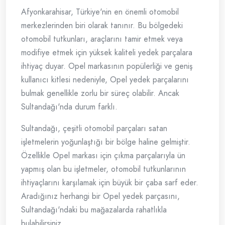
Afyonkarahisar, Türkiye'nin en önemli otomobil
merkezlerinden biri olarak tanınır. Bu bölgedeki
otomobil tutkunları, araçlarını tamir etmek veya
modifiye etmek için yüksek kaliteli yedek parçalara
ihtiyaç duyar. Opel markasının popülerliği ve geniş
kullanıcı kitlesi nedeniyle, Opel yedek parçalarını
bulmak genellikle zorlu bir süreç olabilir. Ancak
Sultandağı'nda durum farklı.
Sultandağı, çeşitli otomobil parçaları satan
işletmelerin yoğunlaştığı bir bölge haline gelmiştir.
Özellikle Opel markası için çıkma parçalarıyla ün
yapmış olan bu işletmeler, otomobil tutkunlarının
ihtiyaçlarını karşılamak için büyük bir çaba sarf eder.
Aradığınız herhangi bir Opel yedek parçasını,
Sultandağı'ndaki bu mağazalarda rahatlıkla
bulabilirsiniz.