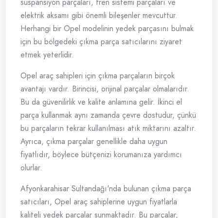
süspansiyon parçaları, fren sistemi parçaları ve
elektrik aksamı gibi önemli bileşenler mevcuttur.
Herhangi bir Opel modelinin yedek parçasını bulmak
için bu bölgedeki çıkma parça satıcılarını ziyaret
etmek yeterlidir.
Opel araç sahipleri için çıkma parçaların birçok
avantajı vardır. Birincisi, orijinal parçalar olmalarıdır.
Bu da güvenilirlik ve kalite anlamına gelir. İkinci el
parça kullanmak aynı zamanda çevre dostudur, çünkü
bu parçaların tekrar kullanılması atık miktarını azaltır.
Ayrıca, çıkma parçalar genellikle daha uygun
fiyatlıdır, böylece bütçenizi korumanıza yardımcı
olurlar.
Afyonkarahisar Sultandağı'nda bulunan çıkma parça
satıcıları, Opel araç sahiplerine uygun fiyatlarla
kaliteli yedek parçalar sunmaktadır. Bu parçalar,