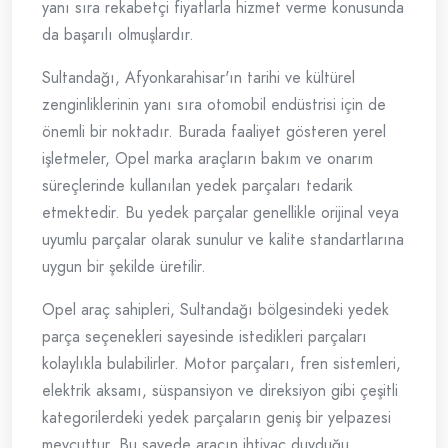
yanı sıra rekabetçi fiyatlarla hizmet verme konusunda
da başarılı olmuşlardır.
Sultandağı, Afyonkarahisar'ın tarihi ve kültürel
zenginliklerinin yanı sıra otomobil endüstrisi için de
önemli bir noktadır. Burada faaliyet gösteren yerel
işletmeler, Opel marka araçların bakım ve onarım
süreçlerinde kullanılan yedek parçaları tedarik
etmektedir. Bu yedek parçalar genellikle orijinal veya
uyumlu parçalar olarak sunulur ve kalite standartlarına
uygun bir şekilde üretilir.
Opel araç sahipleri, Sultandağı bölgesindeki yedek
parça seçenekleri sayesinde istedikleri parçaları
kolaylıkla bulabilirler. Motor parçaları, fren sistemleri,
elektrik aksamı, süspansiyon ve direksiyon gibi çeşitli
kategorilerdeki yedek parçaların geniş bir yelpazesi
mevcuttur. Bu sayede aracın ihtiyaç duyduğu