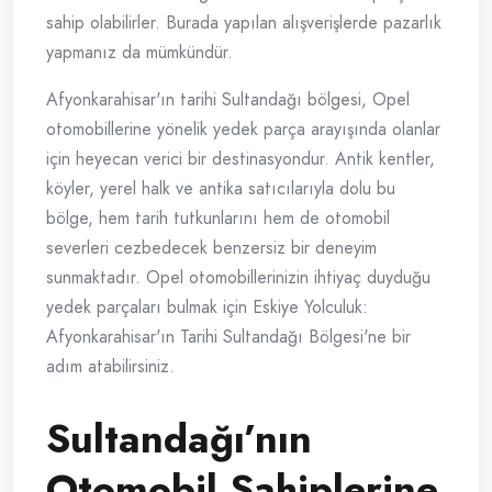
sahip olabilirler. Burada yapılan alışverişlerde pazarlık
yapmanız da mümkündür.
Afyonkarahisar'ın tarihi Sultandağı bölgesi, Opel
otomobillerine yönelik yedek parça arayışında olanlar
için heyecan verici bir destinasyondur. Antik kentler,
köyler, yerel halk ve antika satıcılarıyla dolu bu
bölge, hem tarih tutkunlarını hem de otomobil
severleri cezbedecek benzersiz bir deneyim
sunmaktadır. Opel otomobillerinizin ihtiyaç duyduğu
yedek parçaları bulmak için Eskiye Yolculuk:
Afyonkarahisar'ın Tarihi Sultandağı Bölgesi'ne bir
adım atabilirsiniz.
Sultandağı’nın
Otomobil Sahiplerine