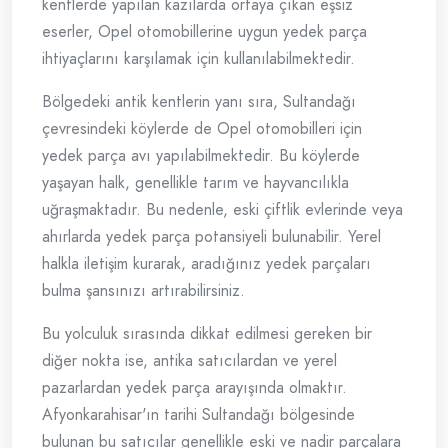
kentlerde yapılan kazılarda ortaya çıkan eşsiz
eserler, Opel otomobillerine uygun yedek parça
ihtiyaçlarını karşılamak için kullanılabilmektedir.
Bölgedeki antik kentlerin yanı sıra, Sultandağı
çevresindeki köylerde de Opel otomobilleri için
yedek parça avı yapılabilmektedir. Bu köylerde
yaşayan halk, genellikle tarım ve hayvancılıkla
uğraşmaktadır. Bu nedenle, eski çiftlik evlerinde veya
ahırlarda yedek parça potansiyeli bulunabilir. Yerel
halkla iletişim kurarak, aradığınız yedek parçaları
bulma şansınızı artırabilirsiniz.
Bu yolculuk sırasında dikkat edilmesi gereken bir
diğer nokta ise, antika satıcılardan ve yerel
pazarlardan yedek parça arayışında olmaktır.
Afyonkarahisar'ın tarihi Sultandağı bölgesinde
bulunan bu satıcılar genellikle eski ve nadir parçalara