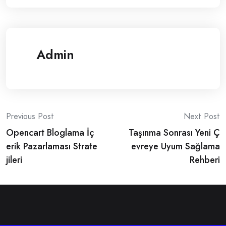
Admin
Post
Previous Post
Next Post
Opencart Bloglama İç
Taşınma Sonrası Yeni Ç
navigation
erik Pazarlaması Strate
evreye Uyum Sağlama
jileri
Rehberi