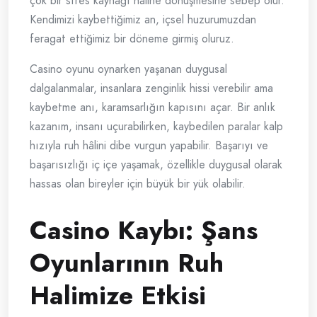
çok bir stres kaynağı haline dönüşmesine sebep olur.
Kendimizi kaybettiğimiz an, içsel huzurumuzdan
feragat ettiğimiz bir döneme girmiş oluruz.
Casino oyunu oynarken yaşanan duygusal
dalgalanmalar, insanlara zenginlik hissi verebilir ama
kaybetme anı, karamsarlığın kapısını açar. Bir anlık
kazanım, insanı uçurabilirken, kaybedilen paralar kalp
hızıyla ruh hâlini dibe vurgun yapabilir. Başarıyı ve
başarısızlığı iç içe yaşamak, özellikle duygusal olarak
hassas olan bireyler için büyük bir yük olabilir.
Casino Kaybı: Şans
Oyunlarının Ruh
Halimize Etkisi