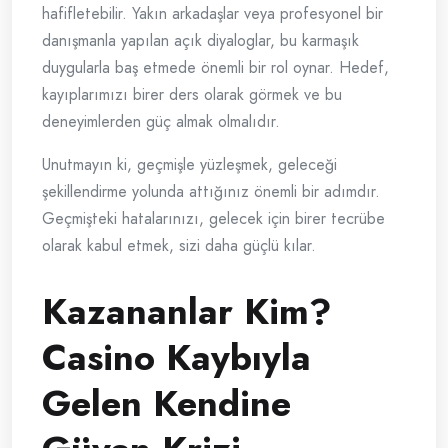
hafifletebilir. Yakın arkadaşlar veya profesyonel bir
danışmanla yapılan açık diyaloglar, bu karmaşık
duygularla baş etmede önemli bir rol oynar. Hedef,
kayıplarımızı birer ders olarak görmek ve bu
deneyimlerden güç almak olmalıdır.
Unutmayın ki, geçmişle yüzleşmek, geleceği
şekillendirme yolunda attığınız önemli bir adımdır.
Geçmişteki hatalarınızı, gelecek için birer tecrübe
olarak kabul etmek, sizi daha güçlü kılar.
Kazananlar Kim?
Casino Kaybıyla
Gelen Kendine