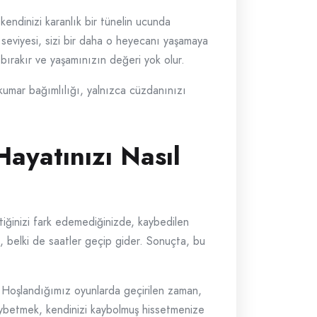
 kendinizi karanlık bir tünelin ucunda
 seviyesi, sizi bir daha o heyecanı yaşamaya
bırakır ve yaşamınızın değeri yok olur.
 kumar bağımlılığı, yalnızca cüzdanınızı
ayatınızı Nasıl
tiğinizi fark edemediğinizde, kaybedilen
, belki de saatler geçip gider. Sonuçta, bu
. Hoşlandığımız oyunlarda geçirilen zaman,
kaybetmek, kendinizi kaybolmuş hissetmenize