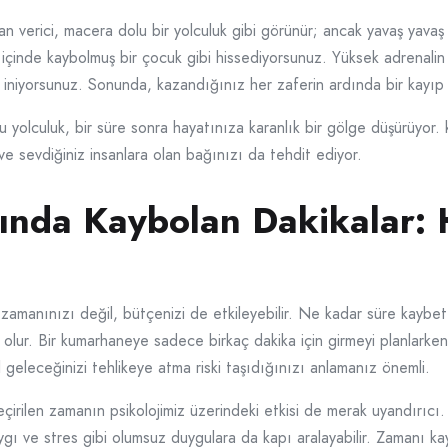
ecan verici, macera dolu bir yolculuk gibi görünür; ancak yavaş yavaş
içinde kaybolmuş bir çocuk gibi hissediyorsunuz. Yüksek adrenalin
 iniyorsunuz. Sonunda, kazandığınız her zaferin ardında bir kayıp 
 yolculuk, bir süre sonra hayatınıza karanlık bir gölge düşürüyor.
 ve sevdiğiniz insanlara olan bağınızı da tehdit ediyor.
nda Kaybolan Dakikalar: H
amanınızı değil, bütçenizi de etkileyebilir. Ne kadar süre kaybet
olur. Bir kumarhaneye sadece birkaç dakika için girmeyi planlarken
geleceğinizi tehlikeye atma riski taşıdığınızı anlamanız önemli.
rilen zamanın psikolojimiz üzerindeki etkisi de merak uyandırıcı
kaygı ve stres gibi olumsuz duygulara da kapı aralayabilir. Zamanı 