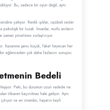
üklüyor. Bu, sadece bir oyun değil; aynı
endine çekiyor. Renkli ışıklar, cazibeli sesler
 psikolojik bir tuzak. İnsanlar, mutlu anıların
e zaman yönetimini zorlaştırıyor.
yor. Kazanma şansı küçük, fakat heyecan her
 bir eğlenceden çok daha fazlasını sunuyor;
etmenin Bedeli
erleşiyor. Peki, bu durumun uzun vadede ne
andan itibaren kaçınılmaz hale geliyor. Aynı
a çıkıyor ve en önemlisi, hayatın keyfi