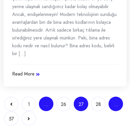
yerine ulaşmak sandığımız kadar kolay olmayabilir.
Ancak, endişelenmeyin! Modern teknolojinin sunduğu
avantajlardan biri de bina adres kodlarının kolayca
bulunabilmesidir. Artık sadece birkaç tıklama ile
istediğiniz yere ulaşmak mümkün. Peki, bina adres
kodu nedir ve nasıl bulunur? Bina adres kodu, belirli
bir [...]
Read More
Yazı
1
…
26
27
28
…
gezinmesi
57