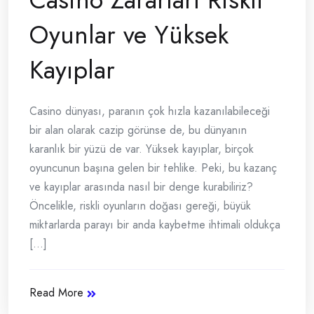
Oyunlar ve Yüksek
Kayıplar
Casino dünyası, paranın çok hızla kazanılabileceği
bir alan olarak cazip görünse de, bu dünyanın
karanlık bir yüzü de var. Yüksek kayıplar, birçok
oyuncunun başına gelen bir tehlike. Peki, bu kazanç
ve kayıplar arasında nasıl bir denge kurabiliriz?
Öncelikle, riskli oyunların doğası gereği, büyük
miktarlarda parayı bir anda kaybetme ihtimali oldukça
[...]
Read More