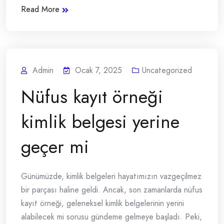
Read More
Admin
Ocak 7, 2025
Uncategorized
Nüfus kayıt örneği
kimlik belgesi yerine
geçer mi
Günümüzde, kimlik belgeleri hayatımızın vazgeçilmez
bir parçası haline geldi. Ancak, son zamanlarda nüfus
kayıt örneği, geleneksel kimlik belgelerinin yerini
alabilecek mi sorusu gündeme gelmeye başladı. Peki,