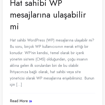
Hat sahibi WP
mesajlarına ulaşabilir
mi
Hat sahibi WordPress (WP) mesajlarına ulaşabilir mi?
Bu soru, birçok WP kullanıcısının merak ettiği bir
konudur. WP’nin kendisi, temel olarak bir içerik
yönetim sistemi (CMS) olduğundan, çoğu insanın
aklına gelen ilk sorulardan biri de bu olabilir.
İhtiyacınıza bağlı olarak, hat sahibi veya site
yöneticisi olarak WP mesajlarına erişebilirsiniz. Bunun
için [...]
Read More