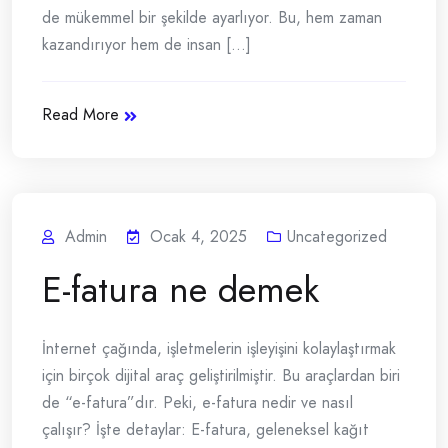
de mükemmel bir şekilde ayarlıyor. Bu, hem zaman
kazandırıyor hem de insan [...]
Read More
Admin
Ocak 4, 2025
Uncategorized
E-fatura ne demek
İnternet çağında, işletmelerin işleyişini kolaylaştırmak
için birçok dijital araç geliştirilmiştir. Bu araçlardan biri
de “e-fatura”dır. Peki, e-fatura nedir ve nasıl
çalışır? İşte detaylar: E-fatura, geleneksel kağıt