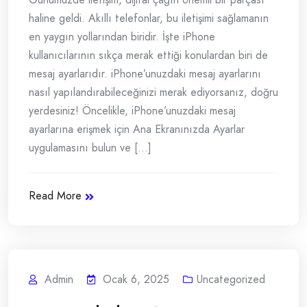
haline geldi. Akıllı telefonlar, bu iletişimi sağlamanın
en yaygın yollarından biridir. İşte iPhone
kullanıcılarının sıkça merak ettiği konulardan biri de
mesaj ayarlarıdır. iPhone’unuzdaki mesaj ayarlarını
nasıl yapılandırabileceğinizi merak ediyorsanız, doğru
yerdesiniz! Öncelikle, iPhone’unuzdaki mesaj
ayarlarına erişmek için Ana Ekranınızda Ayarlar
uygulamasını bulun ve [...]
Read More
Admin
Ocak 6, 2025
Uncategorized