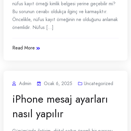
nüfus kayıt örneği kimlik belgesi yerine geçebilir mi?
Bu sorunun cevabı oldukça ilginç ve karmaşıktır.
Öncelikle, nüfus kayıt örneğinin ne olduğunu anlamak
önemlidir. Nüfus [...]
Read More
Admin
Ocak 6, 2025
Uncategorized
iPhone mesaj ayarları
nasıl yapılır
Günümüzde iletişim, dijital çağın önemli bir parçası