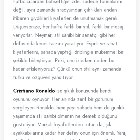
Futbolculardan bahsettiğimizde, sadece formalarını
değil, aynı zamanda stadyumdan çıktıkları andan
itibaren giydikleri kıyafetleri de unutmamak gerek.
Düşünsenize, her hafta farklı bir stil, farklı bir mesaj
veriyorlar. Neymar, stil sahibi bir sanatçı gibi her
defasında kendi tarzını yaratıyor. Esprili ve rahat
kıyafetlerini, sahada yaptığı driplingle mükemmel bir
şekilde birleştiriyor. Peki, onu izlerken neden bu
kadar etkileniyoruz? Çünkü onun stili aynı zamanda
tutku ve özgüven yansıtıyor.
Cristiano Ronaldo
ise şıklık konusunda kendi
oyununu oynuyor. Her anında zarif bir görünüm
sergileyen Ronaldo, hem yeşil sahada hem de günlük
yaşamında stil sahibi olmanın ne demek olduğunu
gösteriyor. Markalı kıyafetlerden tutun da, şık
ayakkabılarına kadar her detay onun için önemli. Yani,