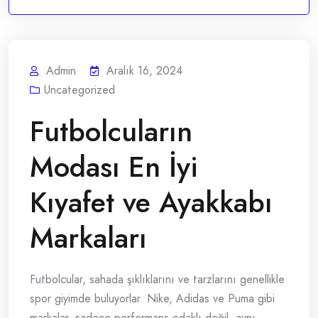
Admin
Aralık 16, 2024
Uncategorized
Futbolcuların
Modası En İyi
Kıyafet ve Ayakkabı
Markaları
Futbolcular, sahada şıklıklarını ve tarzlarını genellikle
spor giyimde buluyorlar. Nike, Adidas ve Puma gibi
markalar, sadece performans odaklı değil, aynı