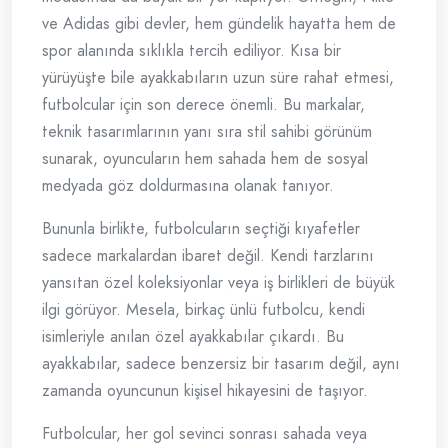
ve Adidas gibi devler, hem gündelik hayatta hem de
spor alanında sıklıkla tercih ediliyor. Kısa bir
yürüyüşte bile ayakkabıların uzun süre rahat etmesi,
futbolcular için son derece önemli. Bu markalar,
teknik tasarımlarının yanı sıra stil sahibi görünüm
sunarak, oyuncuların hem sahada hem de sosyal
medyada göz doldurmasına olanak tanıyor.
Bununla birlikte, futbolcuların seçtiği kıyafetler
sadece markalardan ibaret değil. Kendi tarzlarını
yansıtan özel koleksiyonlar veya iş birlikleri de büyük
ilgi görüyor. Mesela, birkaç ünlü futbolcu, kendi
isimleriyle anılan özel ayakkabılar çıkardı. Bu
ayakkabılar, sadece benzersiz bir tasarım değil, aynı
zamanda oyuncunun kişisel hikayesini de taşıyor.
Futbolcular, her gol sevinci sonrası sahada veya