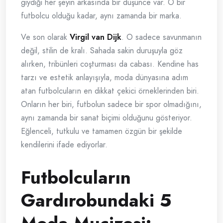
giydiği her şeyin arkasında bir düşünce var. O bir
futbolcu olduğu kadar, aynı zamanda bir marka.
Ve son olarak
Virgil van Dijk
. O sadece savunmanın
değil, stilin de kralı. Sahada sakin duruşuyla göz
alırken, tribünleri coşturması da cabası. Kendine has
tarzı ve estetik anlayışıyla, moda dünyasına adım
atan futbolcuların en dikkat çekici örneklerinden biri.
Onların her biri, futbolun sadece bir spor olmadığını,
aynı zamanda bir sanat biçimi olduğunu gösteriyor.
Eğlenceli, tutkulu ve tamamen özgün bir şekilde
kendilerini ifade ediyorlar.
Futbolcuların
Gardırobundaki 5