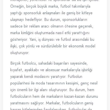
Örneğin, birçok büyük marka, futbol takımlarıyla
yaptığı sponsorluk anlaşmaları ile geniş bir kitleye
ulaşmayı hedefliyor. Bu durum, sponsorlukların
sadece bir reklam aracı olmanın ötesine geçerek,
marka kimliğini oluşturmada nasıl etki yarattığını
gösteriyor. Yani, iş dünyası ve futbol arasındaki bu
ilişki, çok yönlü ve sürdürülebilir bir ekonomik model
oluşturuyor.
Birçok futbolcu, sahadaki başarıları sayesinde,
kıyafet, ayakkabı ve aksesuar markalarıyla işbirliği
yaparak kendi modasını yaratıyor. Futbolun
popülaritesi ile moda tasarımının kesişimi, genç nesil
için önemli bir ilgi alanı oluşturuyor. Bu durum, hem
futbolcuların hem de markaların kazan-kazan durumu
yaratmasını sağlıyor. Markalar, futbolcuların geniş
hayran kitlelerinden faydalanırken, futbolcular da