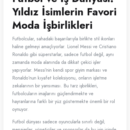
Yıldız İsimlerin Favori
Moda İşbirlikleri
Futbolcular, sahadaki başarılarıyla birlikte stil ikonları
haline gelmeyi amaçlıyorlar. Lionel Messi ve Cristiano
Ronaldo gibi süperstarlar, sadece futbol değil, aynı
zamanda moda alanında da dikkat çekici işler
yapıyorlar. Messi’nin kendi spor giyim markası ve
Ronaldo’nun kıyafet koleksiyonu, onların işletme
zekalarının bir yansıması. Bu tarz işbirlikleri,
futbolcuların imajlarını güçlendirmekte ve
hayranlarına farklı bir yüz göstermekte önemli bir rol
oynuyor.
Futbol dünyası sadece oyuncularla sınırlı değil;
menajerler, yöneticiler ve sponsorlar da bu işin içinde.