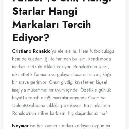
Starlar Hangi
Markaları Tercih
Ediyor?
Cristiano Ronaldo
’yu ele alalım. Hem futbolculuğu
hem de iş adamlığı ile tanınan bu isim, kendi moda
markası CR7 ile dikkat çekiyor. Ronaldo’nun tarzı,
sıkı atletik formunu vurgulayan tasarımlar ve şıklığı
bir araya getiriyor. Onun giydiği kıyafetler, kişisel
imajıyla mükemmel bir uyum içinde. Özellikle günlük
hayatta tercih ettiği markalar arasında Gucci ve
Dolce&Gabbana sıklıkla gözüküyor. Bu markaların
Ronaldo’nun stiline katkısını hiç düşündünüz mü?
Neymar
ise her zaman sınırları zorlayan özgün bir