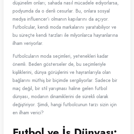
düşünelim onları; sahada nasıl mücadele ediyorlarsa,
podyumda da o denli cesurlar. Bu, onlara sosyal
medya influencer’ı olmanın kapılarını da açıyor.
Futbolcular, kendi moda markalarını yaratabiliyor ve
bu süreçte kendi tarzları ile milyonlarca hayranlarına
ilham veriyorlar.
Futbolcuların moda seçimleri, yetenekleri kadar
önemli. Beden gösterseler de, bu seçimleriyle
kişiliklerini, dünya görüşlerini ve hayranlarıyla olan
bağlarını müthiş bir biçimde sergiliyorlar. Sadece bir
maç değil, bir stil yarışması haline gelen futbol
dünyası, modanın dinamiklerini de sürekli olarak
değiştiriyor. Şimdi, hangi futbolcunun tarzı sizin için
en ilham verici?
Futbol ve İş Dünyası: