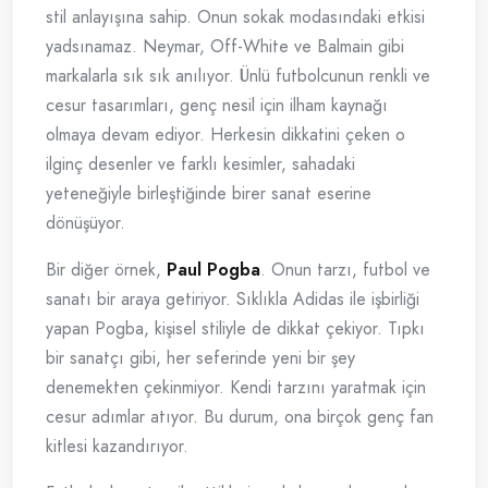
stil anlayışına sahip. Onun sokak modasındaki etkisi
yadsınamaz. Neymar, Off-White ve Balmain gibi
markalarla sık sık anılıyor. Ünlü futbolcunun renkli ve
cesur tasarımları, genç nesil için ilham kaynağı
olmaya devam ediyor. Herkesin dikkatini çeken o
ilginç desenler ve farklı kesimler, sahadaki
yeteneğiyle birleştiğinde birer sanat eserine
dönüşüyor.
Bir diğer örnek,
Paul Pogba
. Onun tarzı, futbol ve
sanatı bir araya getiriyor. Sıklıkla Adidas ile işbirliği
yapan Pogba, kişisel stiliyle de dikkat çekiyor. Tıpkı
bir sanatçı gibi, her seferinde yeni bir şey
denemekten çekinmiyor. Kendi tarzını yaratmak için
cesur adımlar atıyor. Bu durum, ona birçok genç fan
kitlesi kazandırıyor.