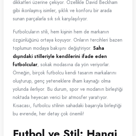
dikkatleri üzerine çekiyor. Özellikle David Beckham
gibi ikonlaşmış isimler, şıklık ve konforu bir arada
sunan parçalarla sık sık karşılaşılıyor.
Futbolcuların stili, hem kişinin hem de markanın
özgünlüğünü ortaya koyuyor. Onların tercihleri bazen
toplumun modaya bakışını değiştiriyor.
Saha
dışındaki stilleriyle kendilerini ifade eden
futbolcular
, sokak modasına da yön veriyorlar.
Örneğin, birçok futbolcu kendi tasarım markalarını
oluşturup, genç yeteneklere ilham kaynağı olma
yolunda ilerliyor. Bu durum, spor ve modanın birleştiği
noktada heyecan verici bir atmosfer yaratıyor.
Kısacası, futbolcu stilinin sahadaki başarıyla birleştiği
bu evrende, her detay çok önemli!
Futbol ve Stil: Hangi