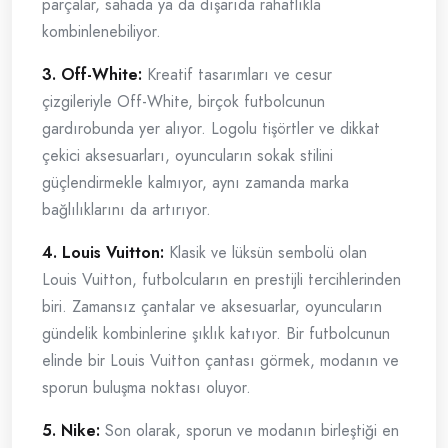
parçalar, sahada ya da dışarıda rahatlıkla
kombinlenebiliyor.
3. Off-White:
Kreatif tasarımları ve cesur
çizgileriyle Off-White, birçok futbolcunun
gardırobunda yer alıyor. Logolu tişörtler ve dikkat
çekici aksesuarları, oyuncuların sokak stilini
güçlendirmekle kalmıyor, aynı zamanda marka
bağlılıklarını da artırıyor.
4. Louis Vuitton:
Klasik ve lüksün sembolü olan
Louis Vuitton, futbolcuların en prestijli tercihlerinden
biri. Zamansız çantalar ve aksesuarlar, oyuncuların
gündelik kombinlerine şıklık katıyor. Bir futbolcunun
elinde bir Louis Vuitton çantası görmek, modanın ve
sporun buluşma noktası oluyor.
5. Nike:
Son olarak, sporun ve modanın birleştiği en