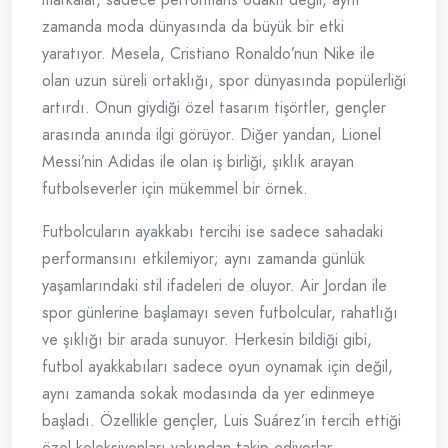
zamanda moda dünyasında da büyük bir etki
yaratıyor. Mesela, Cristiano Ronaldo’nun Nike ile
olan uzun süreli ortaklığı, spor dünyasında popülerliği
artırdı. Onun giydiği özel tasarım tişörtler, gençler
arasında anında ilgi görüyor. Diğer yandan, Lionel
Messi’nin Adidas ile olan iş birliği, şıklık arayan
futbolseverler için mükemmel bir örnek.
Futbolcuların ayakkabı tercihi ise sadece sahadaki
performansını etkilemiyor; aynı zamanda günlük
yaşamlarındaki stil ifadeleri de oluyor. Air Jordan ile
spor günlerine başlamayı seven futbolcular, rahatlığı
ve şıklığı bir arada sunuyor. Herkesin bildiği gibi,
futbol ayakkabıları sadece oyun oynamak için değil,
aynı zamanda sokak modasında da yer edinmeye
başladı. Özellikle gençler, Luis Suárez’in tercih ettiği
özel koleksiyonları yakından takip ediyorlar.