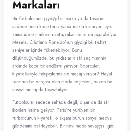
Markaları
Bir futbolcunun giydiği bir marka ya da tasarım,
sadece onun karakterini yansıtmakla kalmıyor; aynı
zamanda o markanın satış rakamlarını da uçurabiliyor.
Mesela, Cristiano Ronaldo’nun giydiği bir t-shirt
saniyeler içinde tükenebiliyor. Bunu
düşündüğümüzde, bu yıldızların stil seçimlerinin
ardında koca bir endüstri yatıyor. Sporcular,
kıyafetleriyle takipçilerine ne mesaj veriyor? Hayat
tarzının bir parçası olan moda seçimleri, bazen bir
sosyal mesaj da taşıyabiliyor.
Futbolcular sadece sahada değil, dışarıda da stil
ikonları haline geliyor. Paris’te yürüyen bir
futbolcunun kıyafeti, o akşam bütün sosyal medya
gündemini belirleyebilir. Bir nevi moda savaşçısı gibi