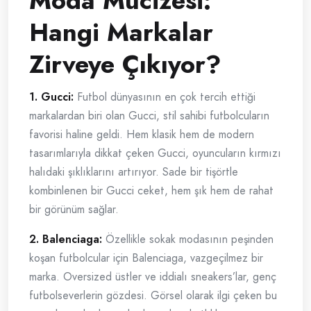
Moda Mucizesi:
Hangi Markalar
Zirveye Çıkıyor?
1. Gucci:
Futbol dünyasının en çok tercih ettiği
markalardan biri olan Gucci, stil sahibi futbolcuların
favorisi haline geldi. Hem klasik hem de modern
tasarımlarıyla dikkat çeken Gucci, oyuncuların kırmızı
halıdaki şıklıklarını artırıyor. Sade bir tişörtle
kombinlenen bir Gucci ceket, hem şık hem de rahat
bir görünüm sağlar.
2. Balenciaga:
Özellikle sokak modasının peşinden
koşan futbolcular için Balenciaga, vazgeçilmez bir
marka. Oversized üstler ve iddialı sneakers’lar, genç
futbolseverlerin gözdesi. Görsel olarak ilgi çeken bu