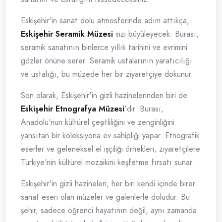
Eskişehir'in sanat dolu atmosferinde adım attıkça,
Eskişehir Seramik Müzesi
sizi büyüleyecek. Burası,
seramik sanatının binlerce yıllık tarihini ve evrimini
gözler önüne serer. Seramik ustalarının yaratıcılığı
ve ustalığı, bu müzede her bir ziyaretçiye dokunur.
Son olarak, Eskişehir'in gizli hazinelerinden biri de
Eskişehir Etnografya Müzesi
'dir. Burası,
Anadolu'nun kültürel çeşitliliğini ve zenginliğini
yansıtan bir koleksiyona ev sahipliği yapar. Etnografik
eserler ve geleneksel el işçiliği örnekleri, ziyaretçilere
Türkiye'nin kültürel mozaikini keşfetme fırsatı sunar.
Eskişehir'in gizli hazineleri, her biri kendi içinde birer
sanat eseri olan müzeler ve galerilerle doludur. Bu
şehir, sadece öğrenci hayatının değil, aynı zamanda