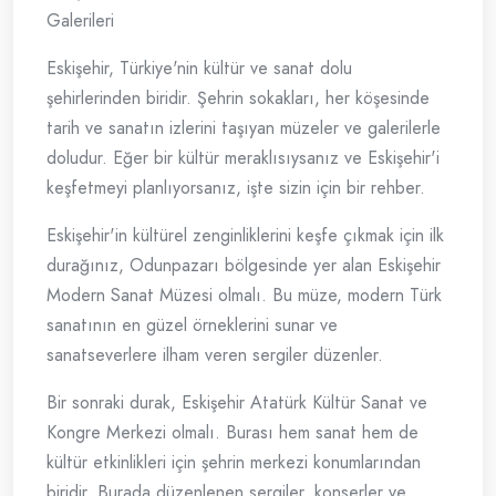
Galerileri
Eskişehir, Türkiye'nin kültür ve sanat dolu
şehirlerinden biridir. Şehrin sokakları, her köşesinde
tarih ve sanatın izlerini taşıyan müzeler ve galerilerle
doludur. Eğer bir kültür meraklısıysanız ve Eskişehir'i
keşfetmeyi planlıyorsanız, işte sizin için bir rehber.
Eskişehir'in kültürel zenginliklerini keşfe çıkmak için ilk
durağınız, Odunpazarı bölgesinde yer alan Eskişehir
Modern Sanat Müzesi olmalı. Bu müze, modern Türk
sanatının en güzel örneklerini sunar ve
sanatseverlere ilham veren sergiler düzenler.
Bir sonraki durak, Eskişehir Atatürk Kültür Sanat ve
Kongre Merkezi olmalı. Burası hem sanat hem de
kültür etkinlikleri için şehrin merkezi konumlarından
biridir. Burada düzenlenen sergiler, konserler ve