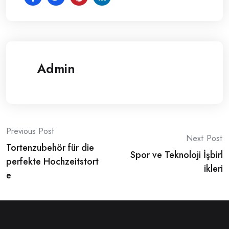
Admin
Post
Previous Post
Next Post
Tortenzubehör für die
navigation
Spor ve Teknoloji İşbirl
perfekte Hochzeitstort
ikleri
e