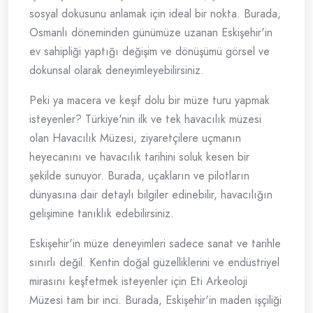
sosyal dokusunu anlamak için ideal bir nokta. Burada,
Osmanlı döneminden günümüze uzanan Eskişehir'in
ev sahipliği yaptığı değişim ve dönüşümü görsel ve
dokunsal olarak deneyimleyebilirsiniz.
Peki ya macera ve keşif dolu bir müze turu yapmak
isteyenler? Türkiye'nin ilk ve tek havacılık müzesi
olan Havacılık Müzesi, ziyaretçilere uçmanın
heyecanını ve havacılık tarihini soluk kesen bir
şekilde sunuyor. Burada, uçakların ve pilotların
dünyasına dair detaylı bilgiler edinebilir, havacılığın
gelişimine tanıklık edebilirsiniz.
Eskişehir'in müze deneyimleri sadece sanat ve tarihle
sınırlı değil. Kentin doğal güzelliklerini ve endüstriyel
mirasını keşfetmek isteyenler için Eti Arkeoloji
Müzesi tam bir inci. Burada, Eskişehir'in maden işçiliği