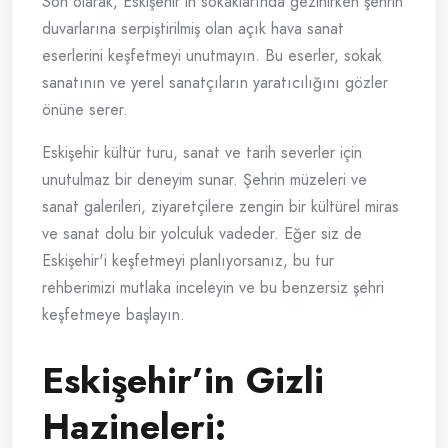
Son olarak, Eskişehir'in sokaklarında gezinirken şehrin
duvarlarına serpiştirilmiş olan açık hava sanat
eserlerini keşfetmeyi unutmayın. Bu eserler, sokak
sanatının ve yerel sanatçıların yaratıcılığını gözler
önüne serer.
Eskişehir kültür turu, sanat ve tarih severler için
unutulmaz bir deneyim sunar. Şehrin müzeleri ve
sanat galerileri, ziyaretçilere zengin bir kültürel miras
ve sanat dolu bir yolculuk vadeder. Eğer siz de
Eskişehir'i keşfetmeyi planlıyorsanız, bu tur
rehberimizi mutlaka inceleyin ve bu benzersiz şehri
keşfetmeye başlayın.
Eskişehir’in Gizli
Hazineleri: