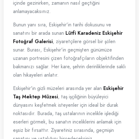
içinde gezinirken, zamanın nasıl geçtiğini
anlamayacaksınız.
Bunun yanı sıra, Eskişehir'in tarihi dokusunu ve
sanatını bir arada sunan
Lütfi Karadeniz Eskişehir
Fotoğraf Galerisi
, ziyaretçilere görsel bir şölen
sunar. Burası, Eskişehir'in geçmişten günümüze
uzanan portresini çizen fotoğrafçıların objektifinden
bakmanızı sağlar. Her kare, şehrin derinliklerinde saklı
olan hikayeleri anlatır.
Eskişehir'in gizli müzeleri arasında yer alan
Eskişehir
Taş Mektep Müzesi
, taş işçiliğinin büyüleyici
dünyasını keşfetmek isteyenler için ideal bir durak
noktasıdır. Burada, taş ustalarının incelikle işlediği
eserleri görmek, bu sanatın inceliklerini anlamak için
eşsiz bir fırsattır. Ziyaretiniz sırasında, geçmişin
sanatını ve ustalığını hissedeceksiniz.