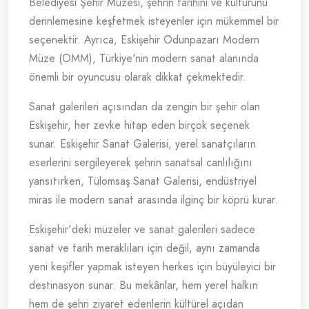
Belediyesi Şehir Müzesi, şehrin tarihini ve kültürünü
derinlemesine keşfetmek isteyenler için mükemmel bir
seçenektir. Ayrıca, Eskişehir Odunpazarı Modern
Müze (OMM), Türkiye'nin modern sanat alanında
önemli bir oyuncusu olarak dikkat çekmektedir.
Sanat galerileri açısından da zengin bir şehir olan
Eskişehir, her zevke hitap eden birçok seçenek
sunar. Eskişehir Sanat Galerisi, yerel sanatçıların
eserlerini sergileyerek şehrin sanatsal canlılığını
yansıtırken, Tülomsaş Sanat Galerisi, endüstriyel
miras ile modern sanat arasında ilginç bir köprü kurar.
Eskişehir'deki müzeler ve sanat galerileri sadece
sanat ve tarih meraklıları için değil, aynı zamanda
yeni keşifler yapmak isteyen herkes için büyüleyici bir
destinasyon sunar. Bu mekânlar, hem yerel halkın
hem de şehri ziyaret edenlerin kültürel açıdan