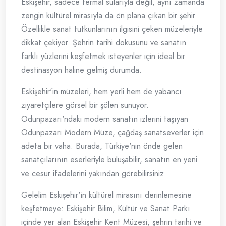
Eskişehir, sadece termal sularıyla değil, aynı zamanda
zengin kültürel mirasıyla da ön plana çıkan bir şehir.
Özellikle sanat tutkunlarının ilgisini çeken müzeleriyle
dikkat çekiyor. Şehrin tarihi dokusunu ve sanatın
farklı yüzlerini keşfetmek isteyenler için ideal bir
destinasyon haline gelmiş durumda.
Eskişehir'in müzeleri, hem yerli hem de yabancı
ziyaretçilere görsel bir şölen sunuyor.
Odunpazarı'ndaki modern sanatın izlerini taşıyan
Odunpazarı Modern Müze, çağdaş sanatseverler için
adeta bir vaha. Burada, Türkiye'nin önde gelen
sanatçılarının eserleriyle buluşabilir, sanatın en yeni
ve cesur ifadelerini yakından görebilirsiniz.
Gelelim Eskişehir'in kültürel mirasını derinlemesine
keşfetmeye: Eskişehir Bilim, Kültür ve Sanat Parkı
içinde yer alan Eskişehir Kent Müzesi, şehrin tarihi ve