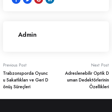
Admin
Post
Previous Post
Next Post
Trabzonsporda Oyunc
Adreslenebilir Optik D
navigation
u Sakatlıkları ve Geri D
uman Dedektörlerinin
önüş Süreçleri
Özellikleri