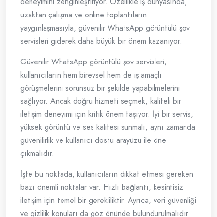
deneyimini zenginleştiriyor. Özellikle iş dünyasında,
uzaktan çalışma ve online toplantıların
yaygınlaşmasıyla, güvenilir WhatsApp görüntülü şov
servisleri giderek daha büyük bir önem kazanıyor.
Güvenilir WhatsApp görüntülü şov servisleri,
kullanıcıların hem bireysel hem de iş amaçlı
görüşmelerini sorunsuz bir şekilde yapabilmelerini
sağlıyor. Ancak doğru hizmeti seçmek, kaliteli bir
iletişim deneyimi için kritik önem taşıyor. İyi bir servis,
yüksek görüntü ve ses kalitesi sunmalı, aynı zamanda
güvenilirlik ve kullanıcı dostu arayüzü ile öne
çıkmalıdır.
İşte bu noktada, kullanıcıların dikkat etmesi gereken
bazı önemli noktalar var. Hızlı bağlantı, kesintisiz
iletişim için temel bir gerekliliktir. Ayrıca, veri güvenliği
ve gizlilik konuları da göz önünde bulundurulmalıdır.