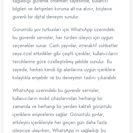
sağladığı güvenlik önlemleri sayesinde, kullanıcı
bilgileri ve iletişimleri koruma altına alınır, böylece
güvenli bir dijital deneyim sunulur.
Görüntülü şov tutkunları için WhatsApp üzerindeki
bu güvenilir servisler, her türden izleyici için uygun
seçenekler sunar. Canlı yayınlar, interaktif sohbetler
veya özel etkinlikler gibi çeşitli içerikler, kullanıcıların
tercihlerine göre özelleştirilmiş şekilde sunulur. Bu
sayede, herkes kendi ilgi alanlarına uygun içeriklere
kolaylıkla erişebilir ve bu deneyimin tadını çıkarabilir.
WhatsApp üzerindeki bu güvenilir servisler,
kullanıcıların mobil cihazlarından herhangi bir
zamanda ve herhangi bir yerden kaliteli görüntülü
içeriklere erişmelerini sağlar. Görüntülü şovlar,
etkileyici içerikleriyle her geçen gün daha fazla
izleyiciye ulaşırken, WhatsApp'ın sağladığı bu