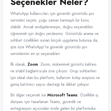
Seçenekler Neler?
WhatsApp kullanıcıları için güvenilir görüntülü şov
servisleri seçimi, çoğu zaman karmaşık bir konu
olabilir. Ancak endişelenmeyin, doğru seçenekleri
öğrenmek için doğru yerdesiniz. Görüntülü arama ve
sohbet özellikleri sunan birçok uygulama bulunsa da,
işte size WhatsApp'ta güvenilir görüntülü şov
servislerinin en iyi seçenekleri:
İlk olarak,
Zoom
. Zoom, mükemmel görüntü kalitesi
ve stabil bağlantısıyla öne çıkıyor. Grup sohbetleri
için ideal olan bu platform, kullanımı kolay arayüzü ve
geniş katılımcı sayısı desteği ile dikkat çekiyor.
Bir diğer seçenek ise
Microsoft Teams
. Özellikle iş
dünyası için tasarlanan Teams, güvenlik ve
entegrasyon açısından önde gelen bir platformdur.