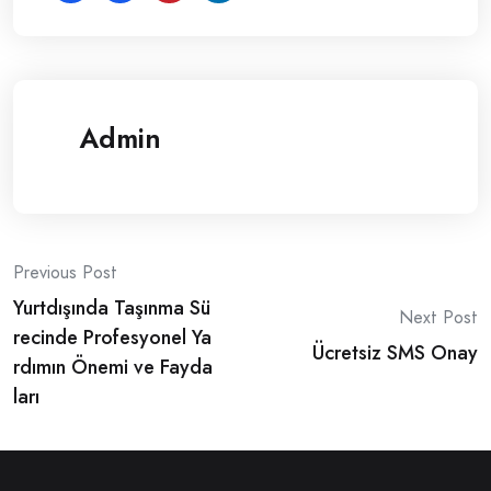
Admin
Post
Previous Post
Yurtdışında Taşınma Sü
navigation
Next Post
recinde Profesyonel Ya
Ücretsiz SMS Onay
rdımın Önemi ve Fayda
ları