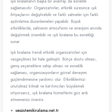
Işık kiralamanın başka bir avantajı da esneklik
sağlamasıdır. Organizatörler, etkinlik süresince ışık
ihtiyaçlarını değiştirebilir ve farklı sahneler için farklı
aydınlatma düzenlemeleri yapabilir. Büyük
etkinliklerde, sahnenin atmosferini ve enerjisini anında
değiştirmek önemlidir ve ışık kiralama bu esnekliği
sunar.
Işık kiralama trendi etkinlik organizatörleri için
vazgeçilmez bir hale gelmiştir. Bütçe dostu olması,
geniş seçeneklere sahip olması ve esneklik
sağlaması, organizasyonların görsel deneyimi
güçlendirmesine yardımcı olur. Etkinliklerinizi
unutulmaz kılmak ve katılımcıları büyülemek
istiyorsanız, ışık kiralama hizmetlerini göz ardı
etmemenizi öneririz.
sessistemikiralama.net.tr