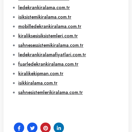
ledekrankiralama.com.tr
isiksistemikiralama.com.tr
mobilledekrankiralama.com.tr
kiraliksesisiksistemleri.com.tr
sahnesessistemikiralama.com.tr
ledekrankiralamafiyatlari.com.tr
fuarledekrankiralama.com.tr
kiralikekipman.com.tr
isikkiralama.com.tr
sahnesistemlerikiralama.com.tr