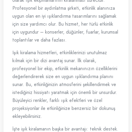
olarak ışık ekipmanlarının kiralanması sürecidir.
Profesyonel bir aydınlatma şirketi, etkinlik alanınıza
uygun olan en iyi ışıklandırma tasarımlarını sağlamak
için size yardımcı olur. Bu hizmet, her türlü etkinlik
için uygundur – konserler, düğünler, fuarlar, kurumsal
toplantılar ve daha fazlası.
Işık kiralama hizmetleri, etkinliklerinizi unutulmaz
kılmak için bir dizi avantaj sunar. İlk olarak,
profesyonel bir ekip, etkinlik mekanınızın özelliklerini
değerlendirerek size en uygun ışıklandırma planını
sunar. Bu, etkinliğinizin atmosferini şekillendirmek ve
istediğiniz hissiyatı yaratmak için önemli bir unsurdur.
Büyüleyici renkler, farklı ışık efektleri ve özel
projeksiyonlar ile etkinliğinize benzersiz bir dokunuş
ekleyebilirsiniz.
İşte işık kiralamanın başka bir avantajı: teknik destek.