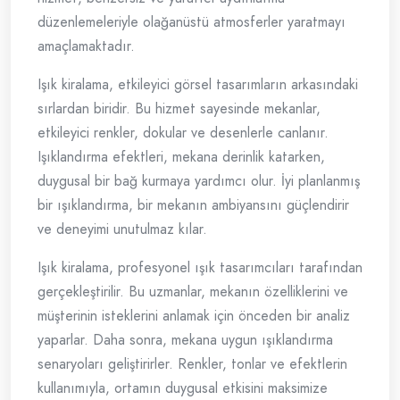
düzenlemeleriyle olağanüstü atmosferler yaratmayı
amaçlamaktadır.
Işık kiralama, etkileyici görsel tasarımların arkasındaki
sırlardan biridir. Bu hizmet sayesinde mekanlar,
etkileyici renkler, dokular ve desenlerle canlanır.
Işıklandırma efektleri, mekana derinlik katarken,
duygusal bir bağ kurmaya yardımcı olur. İyi planlanmış
bir ışıklandırma, bir mekanın ambiyansını güçlendirir
ve deneyimi unutulmaz kılar.
Işık kiralama, profesyonel ışık tasarımcıları tarafından
gerçekleştirilir. Bu uzmanlar, mekanın özelliklerini ve
müşterinin isteklerini anlamak için önceden bir analiz
yaparlar. Daha sonra, mekana uygun ışıklandırma
senaryoları geliştirirler. Renkler, tonlar ve efektlerin
kullanımıyla, ortamın duygusal etkisini maksimize