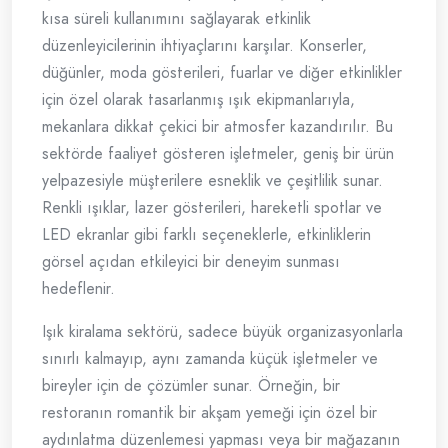
kısa süreli kullanımını sağlayarak etkinlik
düzenleyicilerinin ihtiyaçlarını karşılar. Konserler,
düğünler, moda gösterileri, fuarlar ve diğer etkinlikler
için özel olarak tasarlanmış ışık ekipmanlarıyla,
mekanlara dikkat çekici bir atmosfer kazandırılır. Bu
sektörde faaliyet gösteren işletmeler, geniş bir ürün
yelpazesiyle müşterilere esneklik ve çeşitlilik sunar.
Renkli ışıklar, lazer gösterileri, hareketli spotlar ve
LED ekranlar gibi farklı seçeneklerle, etkinliklerin
görsel açıdan etkileyici bir deneyim sunması
hedeflenir.
Işık kiralama sektörü, sadece büyük organizasyonlarla
sınırlı kalmayıp, aynı zamanda küçük işletmeler ve
bireyler için de çözümler sunar. Örneğin, bir
restoranın romantik bir akşam yemeği için özel bir
aydınlatma düzenlemesi yapması veya bir mağazanın