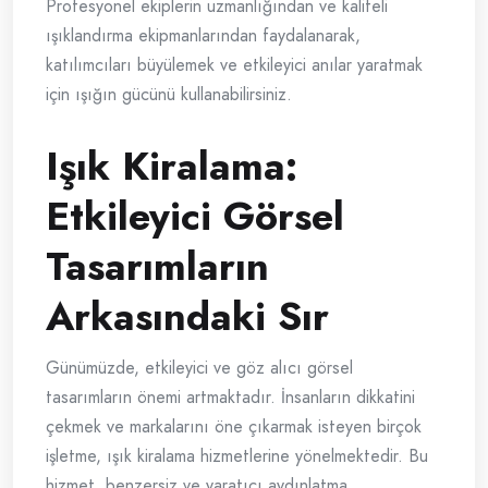
Profesyonel ekiplerin uzmanlığından ve kaliteli
ışıklandırma ekipmanlarından faydalanarak,
katılımcıları büyülemek ve etkileyici anılar yaratmak
için ışığın gücünü kullanabilirsiniz.
Işık Kiralama:
Etkileyici Görsel
Tasarımların
Arkasındaki Sır
Günümüzde, etkileyici ve göz alıcı görsel
tasarımların önemi artmaktadır. İnsanların dikkatini
çekmek ve markalarını öne çıkarmak isteyen birçok
işletme, ışık kiralama hizmetlerine yönelmektedir. Bu
hizmet, benzersiz ve yaratıcı aydınlatma