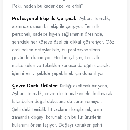
Peki, neden bu kadar özel ve etkili?
Profesyonel Ekip ile Çalışmak
: Aybars Temizlik,
alanında uzman bir ekip ile çalışıyor. Temizlik
personeli, sadece hijyen sağlamanın ötesinde,
şehirdeki her köşeye özel bir dikkat gösteriyor. Göz
ardı edilen detaylar bile, bu profesyonellerin
gözünden kaçmıyor. Her bir çalışan, temizlik
malzemeleri ve teknikleri konusunda eğitim alarak,
işlerini en iyi şekilde yapabilmek için donatılıyor.
Çevre Dostu Ürünler
: Kirliliği azaltmak bir yana,
Aybars Temizlik, çevre dostu malzemeler kullanarak
İstanbul’un doğal dokusuna da zarar vermiyor.
Şehirdeki temizlik ihtiyaçlarını karşılamak, aynı
zamanda doğayı korumak için bu tür ürünlerin
kullanımı önem taşıyor. Doğayı korurken şehri