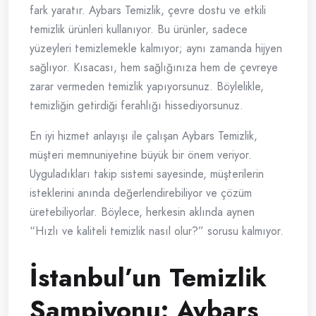
fark yaratır. Aybars Temizlik, çevre dostu ve etkili
temizlik ürünleri kullanıyor. Bu ürünler, sadece
yüzeyleri temizlemekle kalmıyor; aynı zamanda hijyen
sağlıyor. Kısacası, hem sağlığınıza hem de çevreye
zarar vermeden temizlik yapıyorsunuz. Böylelikle,
temizliğin getirdiği ferahlığı hissediyorsunuz.
En iyi hizmet anlayışı ile çalışan Aybars Temizlik,
müşteri memnuniyetine büyük bir önem veriyor.
Uyguladıkları takip sistemi sayesinde, müşterilerin
isteklerini anında değerlendirebiliyor ve çözüm
üretebiliyorlar. Böylece, herkesin aklında aynen
“Hızlı ve kaliteli temizlik nasıl olur?” sorusu kalmıyor.
İstanbul’un Temizlik
Şampiyonu: Aybars