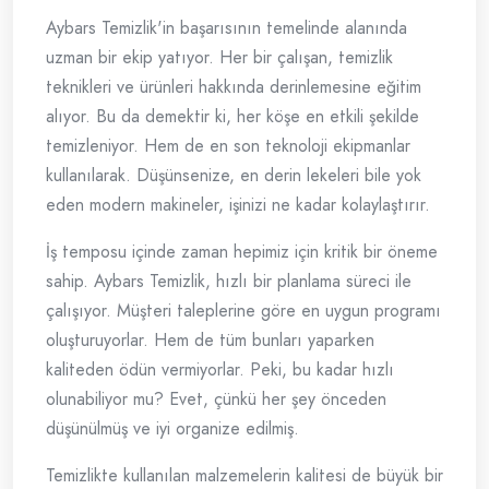
Aybars Temizlik'in başarısının temelinde alanında
uzman bir ekip yatıyor. Her bir çalışan, temizlik
teknikleri ve ürünleri hakkında derinlemesine eğitim
alıyor. Bu da demektir ki, her köşe en etkili şekilde
temizleniyor. Hem de en son teknoloji ekipmanlar
kullanılarak. Düşünsenize, en derin lekeleri bile yok
eden modern makineler, işinizi ne kadar kolaylaştırır.
İş temposu içinde zaman hepimiz için kritik bir öneme
sahip. Aybars Temizlik, hızlı bir planlama süreci ile
çalışıyor. Müşteri taleplerine göre en uygun programı
oluşturuyorlar. Hem de tüm bunları yaparken
kaliteden ödün vermiyorlar. Peki, bu kadar hızlı
olunabiliyor mu? Evet, çünkü her şey önceden
düşünülmüş ve iyi organize edilmiş.
Temizlikte kullanılan malzemelerin kalitesi de büyük bir