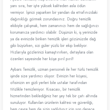
yanı sıra, her işte yüksek kaliteden asla ödün
vermiyor. İşinizi yaparken bir yandan da etrafınızdaki
dağınıklığı görmek zorundasınız. Doğru temizlik
ekibiyle çalışmak, hem zamanınızı hem de sağlığınızı
korumanıza yardımcı olabilir. Düşünün ki, iş yerinizde
ya da evinizde biriken temizlik işleri gözünüzde dağ
gibi büyürken, sizi güler yüzlü bir ekip bekliyor.
Hızlarıyla gözlerinizi kamaştırırken, detaylara olan
özenleri sayesinde her köşe pırıl pırıl!
Aybars Temizlik, uzman personeli ile her türlü temizlik
işinde size yardımcı oluyor. Evinizin her köşesi,
ofisinizin en gizli yerleri bile ustalar tarafından
titizlikle temizleniyor. Kısacası, bir temizlik
hizmetinden beklediğiniz her şey tek bir çatı altında
sunuluyor. Kullanılan ürünlerin kalitesi ve güvenliği,
hem çevre hem de sizin sağlığınız için son derece