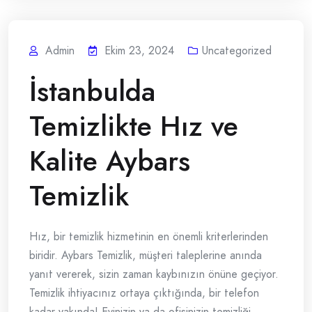
Admin
Ekim 23, 2024
Uncategorized
İstanbulda
Temizlikte Hız ve
Kalite Aybars
Temizlik
Hız, bir temizlik hizmetinin en önemli kriterlerinden
biridir. Aybars Temizlik, müşteri taleplerine anında
yanıt vererek, sizin zaman kaybınızın önüne geçiyor.
Temizlik ihtiyacınız ortaya çıktığında, bir telefon
kadar yakında! Evinizin ya da ofisinizin temizliği,