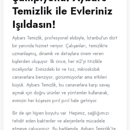
Temizlik ile Evleriniz
Işıldasın!
Aybars Temizlik, profesyonel ekibiyle, İstanbul’un dört
bir yanında hizmet veriyor. Çalışanları, temizlikte
uzmanlaşmış, dinamik ve detaylara önem veren
kişilerden oluşuyor. İlk önce, her m2’yi titizlikle
inceliyorlar. Evinizdeki kir ve toz, mikroskobik
canavarlara benziyor; görünmüyorlar ama etkileri
büyük. Aybars Temizlik, bu canavarlara karşı savaş
açmak için doğru ürünler ve yöntemler kullanarak,
evinizin her köşesini pırıl pırıl hale getiriyor.
Bir de işin hijyen boyutu var. Hepimiz, sağlığımızı
tehdit eden bakteriler ve alerjenlerle mücadele
etmeye çalışıyoruz. Bu bağlamda, Aybars Temizlik’te