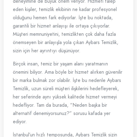
deneyimine de büyük önem veriyor. Hizmeti talep
eden kişiler, temizlik ekibinin ne kadar profesyonel
olduğunu hemen fark ediyorlar. İşte bu noktada,
garantili bir hizmet anlayışı ile ortaya çıkıyorlar.
Müşteri memnuniyetini, temizlikten çok daha fazla
önemseyen bir anlayışla yola çıkan Aybars Temizlik,
sizin için her ayrıntıyı düşünüyor.
Birçok insan, temiz bir yaşam alanı yaratmanın
önemini biliyor. Ama böyle bir hizmet alırken güvenilir
bir marka bulmak zor olabilir. İşte bu nedenle Aybars
Temizlik, uzun süreli müşteri ilişkilerini hedefleyerek,
her seferinde aynı yüksek kalitede hizmet vermeyi
hedefliyor. Tam da burada, “Neden başka bir
alternatif denemiyorsunuz?” sorusu kafada yer
ediyor.
İstanbul’un hızlı temposunda, Aybars Temizlik sizin