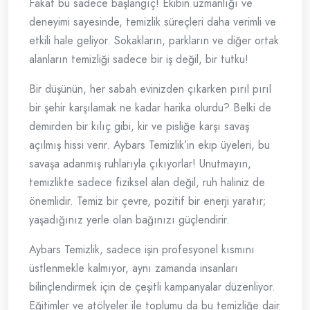
Fakat bu sadece başlangıç! Ekibin uzmanlığı ve
deneyimi sayesinde, temizlik süreçleri daha verimli ve
etkili hale geliyor. Sokakların, parkların ve diğer ortak
alanların temizliği sadece bir iş değil, bir tutku!
Bir düşünün, her sabah evinizden çıkarken pırıl pırıl
bir şehir karşılamak ne kadar harika olurdu? Belki de
demirden bir kılıç gibi, kir ve pisliğe karşı savaş
açılmış hissi verir. Aybars Temizlik’in ekip üyeleri, bu
savaşa adanmış ruhlarıyla çıkıyorlar! Unutmayın,
temizlikte sadece fiziksel alan değil, ruh haliniz de
önemlidir. Temiz bir çevre, pozitif bir enerji yaratır;
yaşadığınız yerle olan bağınızı güçlendirir.
Aybars Temizlik, sadece işin profesyonel kısmını
üstlenmekle kalmıyor, aynı zamanda insanları
bilinçlendirmek için de çeşitli kampanyalar düzenliyor.
Eğitimler ve atölyeler ile toplumu da bu temizliğe dair