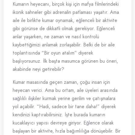
Kumarın heyecanı, birçok kişi için mafya filmlerindeki
ikonik sahneler gibi adrenalin patlaması yaşatır. Ama
aile ile birlikte kumar oynamak, eğlenceli bir aktivite
gibi görünse de dikkatli olmak gerekiyor. Eğlenceli
anlar yaşarken, ne zaman ve nasıl kontrolü
kaybettiğimizi anlamak zorlaşabilir. Belki de bir aile
toplantısında “Bir oyun atalım” diyerek
başlıyorsunuz. İlk başta masumca görünen bu öneri,
akabinde neyi getirebilir?
Kumar masasında geçen zaman, çoğu insan için
heyecan verici. Ama bu ortam, aile üyeleri arasında
sağlıklı ilişkiler kurmak yerine gerilim ve çatışmalara
yol açabilir. “Hadi, sadece bir tane daha!” diyerek
kendinizi kaptırabilirsiniz. İşte burada kumarın
kucaklayıcı yapısı devreye giriyor. Eğlence olarak
başlayan bir aktivite, hızla bağımlılığa dönüşebilir. Bir