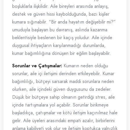
boşluklarla ilişkilidir. Aile bireyleri arasında anlayış,
destek ve güven hissi kaybolduğunda, bazı kişiler
kumara sığınabilir. “Bir anda hayatım değişebilir mi?”
umuduyla başlayan bu davranış, aslında kazanma
beklentisiyle beslenen bir kaçış yoludur. Aile içinde
duygusal ihtiyaçların karşılanmadığı durumlarda,
kumar bağımlılığına dönüşen bir eğilim başlayabilir.
Sorunlar ve Çatışmalar:
Kumarın neden olduğu
sorunlar, aile içi iletişimi derinden etkileyebilir. Kumar
bağımlılığı, bütçeyi sarsarak maddi sorunlara neden
olurken, aile içindeki güven duygusunu da zedeler.
Düşük bir bütçeye sahip olmanın getirdiği stres, aile
içinde tartışmalara yol açabilir. Sorunlar birikmeye
başladıkça, çatışmalar ve kötü iletişim kaçınılmaz hale
gelir. Aile üyeleri arasındaki empati azalır, birbirlerini
anlama kabiliyeti yok olur ve iletişim koptukça yalnızlık