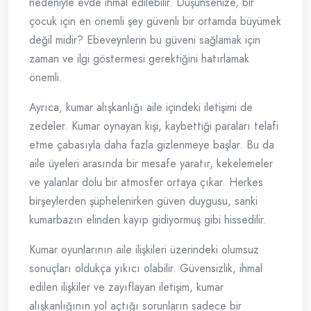
nedeniyle evde ihmal edilebilir. Düşünsenize, bir
çocuk için en önemli şey güvenli bir ortamda büyümek
değil midir? Ebeveynlerin bu güveni sağlamak için
zaman ve ilgi göstermesi gerektiğini hatırlamak
önemli.
Ayrıca, kumar alışkanlığı aile içindeki iletişimi de
zedeler. Kumar oynayan kişi, kaybettiği paraları telafi
etme çabasıyla daha fazla gizlenmeye başlar. Bu da
aile üyeleri arasında bir mesafe yaratır, kekelemeler
ve yalanlar dolu bir atmosfer ortaya çıkar. Herkes
birşeylerden şüphelenirken güven duygusu, sanki
kumarbazın elinden kayıp gidiyormuş gibi hissedilir.
Kumar oyunlarının aile ilişkileri üzerindeki olumsuz
sonuçları oldukça yıkıcı olabilir. Güvensizlik, ihmal
edilen ilişkiler ve zayıflayan iletişim, kumar
alışkanlığının yol açtığı sorunların sadece bir