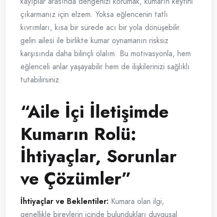
kayıplar arasında dengenizi korumak, kumarın keyfini
çıkarmanız için elzem. Yoksa eğlencenin tatlı
kıvrımları, kısa bir sürede acı bir yola dönüşebilir.
gelin ailesi ile birlikte kumar oynamanın risksiz
karşısında daha bilinçli olalım. Bu motivasyonla, hem
eğlenceli anlar yaşayabilir hem de ilişkilerinizi sağlıklı
tutabilirsiniz.
“Aile İçi İletişimde
Kumarın Rolü:
İhtiyaçlar, Sorunlar
ve Çözümler”
İhtiyaçlar ve Beklentiler:
Kumara olan ilgi,
genellikle bireylerin içinde bulundukları duygusal