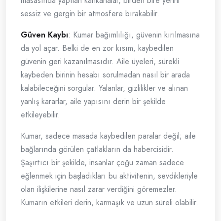
masasında yapılan kahkahalar, birden bire yerini
sessiz ve gergin bir atmosfere bırakabilir.
Güven Kaybı
: Kumar bağımlılığı, güvenin kırılmasına
da yol açar. Belki de en zor kısım, kaybedilen
güvenin geri kazanılmasıdır. Aile üyeleri, sürekli
kaybeden birinin hesabı sorulmadan nasıl bir arada
kalabileceğini sorgular. Yalanlar, gizlilikler ve alınan
yanlış kararlar, aile yapısını derin bir şekilde
etkileyebilir.
Kumar, sadece masada kaybedilen paralar değil; aile
bağlarında görülen çatlakların da habercisidir.
Şaşırtıcı bir şekilde, insanlar çoğu zaman sadece
eğlenmek için başladıkları bu aktivitenin, sevdikleriyle
olan ilişkilerine nasıl zarar verdiğini göremezler.
Kumarın etkileri derin, karmaşık ve uzun süreli olabilir.