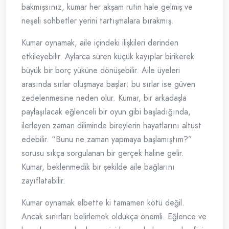
bakmışsınız, kumar her akşam rutin hale gelmiş ve
neşeli sohbetler yerini tartışmalara bırakmış.
Kumar oynamak, aile içindeki ilişkileri derinden
etkileyebilir. Aylarca süren küçük kayıplar birikerek
büyük bir borç yüküne dönüşebilir. Aile üyeleri
arasında sırlar oluşmaya başlar; bu sırlar ise güven
zedelenmesine neden olur. Kumar, bir arkadaşla
paylaşılacak eğlenceli bir oyun gibi başladığında,
ilerleyen zaman diliminde bireylerin hayatlarını altüst
edebilir. “Bunu ne zaman yapmaya başlamıştım?”
sorusu sıkça sorgulanan bir gerçek haline gelir.
Kumar, beklenmedik bir şekilde aile bağlarını
zayıflatabilir.
Kumar oynamak elbette ki tamamen kötü değil.
Ancak sınırları belirlemek oldukça önemli. Eğlence ve