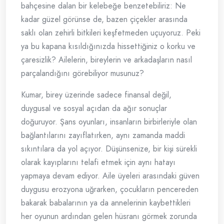
bahçesine dalan bir kelebeğe benzetebiliriz: Ne
kadar güzel görünse de, bazen çiçekler arasında
saklı olan zehirli bitkileri keşfetmeden uçuyoruz. Peki
ya bu kapana kısıldığınızda hissettiğiniz o korku ve
çaresizlik? Ailelerin, bireylerin ve arkadaşların nasıl
parçalandığını görebiliyor musunuz?
Kumar, birey üzerinde sadece finansal değil,
duygusal ve sosyal açıdan da ağır sonuçlar
doğuruyor. Şans oyunları, insanların birbirleriyle olan
bağlantılarını zayıflatırken, aynı zamanda maddi
sıkıntılara da yol açıyor. Düşünsenize, bir kişi sürekli
olarak kayıplarını telafi etmek için aynı hatayı
yapmaya devam ediyor. Aile üyeleri arasındaki güven
duygusu erozyona uğrarken, çocukların pencereden
bakarak babalarının ya da annelerinin kaybettikleri
her oyunun ardından gelen hüsranı görmek zorunda