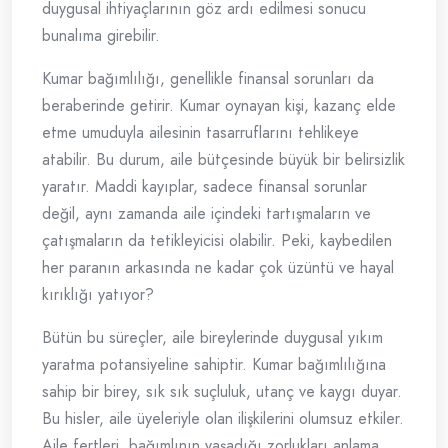
duygusal ihtiyaçlarının göz ardı edilmesi sonucu
bunalıma girebilir.
Kumar bağımlılığı, genellikle finansal sorunları da
beraberinde getirir. Kumar oynayan kişi, kazanç elde
etme umuduyla ailesinin tasarruflarını tehlikeye
atabilir. Bu durum, aile bütçesinde büyük bir belirsizlik
yaratır. Maddi kayıplar, sadece finansal sorunlar
değil, aynı zamanda aile içindeki tartışmaların ve
çatışmaların da tetikleyicisi olabilir. Peki, kaybedilen
her paranın arkasında ne kadar çok üzüntü ve hayal
kırıklığı yatıyor?
Bütün bu süreçler, aile bireylerinde duygusal yıkım
yaratma potansiyeline sahiptir. Kumar bağımlılığına
sahip bir birey, sık sık suçluluk, utanç ve kaygı duyar.
Bu hisler, aile üyeleriyle olan ilişkilerini olumsuz etkiler.
Aile fertleri, bağımlının yaşadığı zorlukları anlama