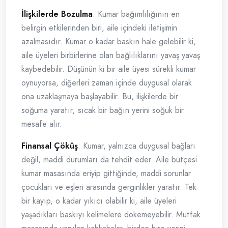
İlişkilerde Bozulma
: Kumar bağımlılığının en
belirgin etkilerinden biri, aile içindeki iletişimin
azalmasıdır. Kumar o kadar baskın hale gelebilir ki,
aile üyeleri birbirlerine olan bağlılıklarını yavaş yavaş
kaybedebilir. Düşünün ki bir aile üyesi sürekli kumar
oynuyorsa, diğerleri zaman içinde duygusal olarak
ona uzaklaşmaya başlayabilir. Bu, ilişkilerde bir
soğuma yaratır; sıcak bir bağın yerini soğuk bir
mesafe alır.
Finansal Çöküş
: Kumar, yalnızca duygusal bağları
değil, maddi durumları da tehdit eder. Aile bütçesi
kumar masasında eriyip gittiğinde, maddi sorunlar
çocukları ve eşleri arasında gerginlikler yaratır. Tek
bir kayıp, o kadar yıkıcı olabilir ki, aile üyeleri
yaşadıkları baskıyı kelimelere dökemeyebilir. Mutfak