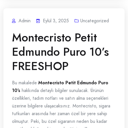
Admin
Eylül 3, 2025
Uncategorized
Montecristo Petit
Edmundo Puro 10’s
FREESHOP
Bu makalede
Montecristo Petit Edmundo Puro
10’s
hakkında detaylı bilgiler sunulacak. Ürünün
özellikleri, tadım notları ve satın alma seçenekleri
üzerine bilgilere ulaşacaksınız. Montecristo, sigara
tutkunları arasında her zaman özel bir yere sahip
olmuştur. Peki, bu özel sigaranın neden bu kadar