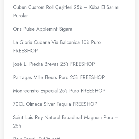
Cuban Custom Roll Çeşitleri 25’s – Küba El Sarımı
Purolar
Oris Pulse Applemint Sigara
La Gloria Cubana Via Balcanica 10’s Puro
FREESHOP
José L. Piedra Brevas 25’s FREESHOP
Partagas Mille Fleurs Puro 25’s FREESHOP
Montecristo Especial 25’s Puro FREESHOP
70CL Olmeca Silver Tequila FREESHOP
Saint Luis Rey Natural Broadleaf Magnum Puro –
25’s