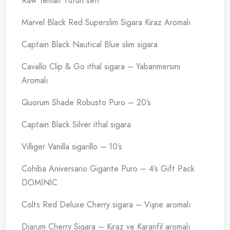
Raw Temalı Tütün seti
Marvel Black Red Superslim Sigara Kiraz Aromalı
Captain Black Nautical Blue slim sigara
Cavallo Clip & Go ithal sigara – Yabanmersini
Aromalı
Quorum Shade Robusto Puro – 20’s
Captain Black Silver ithal sigara
Villiger Vanilla sigarillo – 10’s
Cohiba Aniversario Gigante Puro – 4’s Gift Pack
DOMİNİC
Colts Red Deluxe Cherry sigara – Vişne aromalı
Djarum Cherry Sigara – Kiraz ve Karanfil aromalı