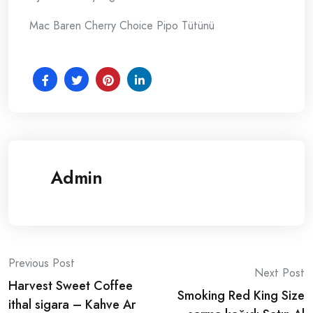
Mac Baren Cherry Choice Pipo Tütünü
Admin
Post
Previous Post
Next Post
Harvest Sweet Coffee
navigation
Smoking Red King Size
ithal sigara – Kahve Ar