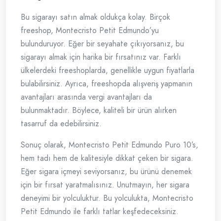
Bu sigarayı satın almak oldukça kolay. Birçok
freeshop, Montecristo Petit Edmundo’yu
bulunduruyor. Eğer bir seyahate çıkıyorsanız, bu
sigarayı almak için harika bir fırsatınız var. Farklı
ülkelerdeki freeshoplarda, genellikle uygun fiyatlarla
bulabilirsiniz. Ayrıca, freeshopda alışveriş yapmanın
avantajları arasında vergi avantajları da
bulunmaktadır. Böylece, kaliteli bir ürün alırken
tasarruf da edebilirsiniz.
Sonuç olarak, Montecristo Petit Edmundo Puro 10’s,
hem tadı hem de kalitesiyle dikkat çeken bir sigara.
Eğer sigara içmeyi seviyorsanız, bu ürünü denemek
için bir fırsat yaratmalısınız. Unutmayın, her sigara
deneyimi bir yolculuktur. Bu yolculukta, Montecristo
Petit Edmundo ile farklı tatlar keşfedeceksiniz.