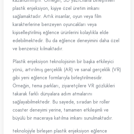
kazandırmıştır. Örneğin, 3D yazıcılarla birleştirilen
plastik enjeksiyon, kişiye özel üretim imkanı
sağlamaktadır. Artık insanlar, oyun veya film
karakterlerine benzeyen oyuncakları veya
kişiselleştirilmiş eğlence ürünlerini kolaylıkla elde
edebilmektedir. Bu da eğlence deneyimini daha özel
ve benzersiz kılmaktadır.
Plastik enjeksiyon teknolojisinin bir başka etkileyici
yönü, artırılmış gerçeklik (AR) ve sanal gerçeklik (VR)
gibi yeni eğlence formlarıyla birleştirilmesidir.
Örneğin, tema parkları, ziyaretçilere VR gözlükleri
takarak farklı dünyalara adım atmalarını
sağlayabilmektedir. Bu sayede, sıradan bir roller
coaster deneyimi yerine, tamamen etkileşimli ve
büyülü bir maceraya katılma imkanı sunulmaktadır.
teknolojiyle birleşen plastik enjeksiyon eğlence