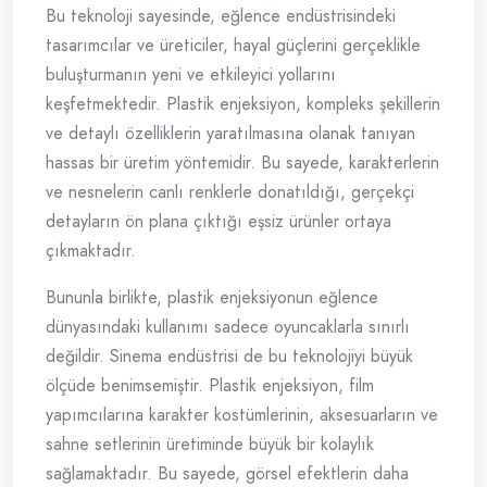
Bu teknoloji sayesinde, eğlence endüstrisindeki
tasarımcılar ve üreticiler, hayal güçlerini gerçeklikle
buluşturmanın yeni ve etkileyici yollarını
keşfetmektedir. Plastik enjeksiyon, kompleks şekillerin
ve detaylı özelliklerin yaratılmasına olanak tanıyan
hassas bir üretim yöntemidir. Bu sayede, karakterlerin
ve nesnelerin canlı renklerle donatıldığı, gerçekçi
detayların ön plana çıktığı eşsiz ürünler ortaya
çıkmaktadır.
Bununla birlikte, plastik enjeksiyonun eğlence
dünyasındaki kullanımı sadece oyuncaklarla sınırlı
değildir. Sinema endüstrisi de bu teknolojiyi büyük
ölçüde benimsemiştir. Plastik enjeksiyon, film
yapımcılarına karakter kostümlerinin, aksesuarların ve
sahne setlerinin üretiminde büyük bir kolaylık
sağlamaktadır. Bu sayede, görsel efektlerin daha