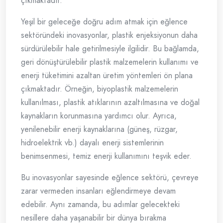
çıkmaktadır.
Yeşil bir geleceğe doğru adım atmak için eğlence
sektöründeki inovasyonlar, plastik enjeksiyonun daha
sürdürülebilir hale getirilmesiyle ilgilidir. Bu bağlamda,
geri dönüştürülebilir plastik malzemelerin kullanımı ve
enerji tüketimini azaltan üretim yöntemleri ön plana
çıkmaktadır. Örneğin, biyoplastik malzemelerin
kullanılması, plastik atıklarının azaltılmasına ve doğal
kaynakların korunmasına yardımcı olur. Ayrıca,
yenilenebilir enerji kaynaklarına (güneş, rüzgar,
hidroelektrik vb.) dayalı enerji sistemlerinin
benimsenmesi, temiz enerji kullanımını teşvik eder.
Bu inovasyonlar sayesinde eğlence sektörü, çevreye
zarar vermeden insanları eğlendirmeye devam
edebilir. Aynı zamanda, bu adımlar gelecekteki
nesillere daha yaşanabilir bir dünya bırakma