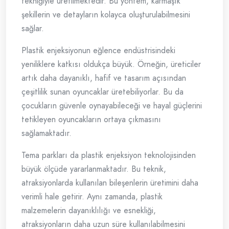
tekniğiyle üretilmektedir. Bu yöntem, karmaşık
şekillerin ve detayların kolayca oluşturulabilmesini
sağlar.
Plastik enjeksiyonun eğlence endüstrisindeki
yeniliklere katkısı oldukça büyük. Örneğin, üreticiler
artık daha dayanıklı, hafif ve tasarım açısından
çeşitlilik sunan oyuncaklar üretebiliyorlar. Bu da
çocukların güvenle oynayabileceği ve hayal güçlerini
tetikleyen oyuncakların ortaya çıkmasını
sağlamaktadır.
Tema parkları da plastik enjeksiyon teknolojisinden
büyük ölçüde yararlanmaktadır. Bu teknik,
atraksiyonlarda kullanılan bileşenlerin üretimini daha
verimli hale getirir. Aynı zamanda, plastik
malzemelerin dayanıklılığı ve esnekliği,
atraksiyonların daha uzun süre kullanılabilmesini