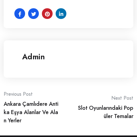
Admin
Post
Previous Post
Next Post
Ankara Çamlıdere Anti
navigation
Slot Oyunlarındaki Pop
ka Eşya Alanlar Ve Ala
üler Temalar
n Yerler