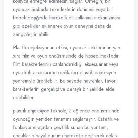
kolayca entegre edilmesini sağlar. Örneğin, bir
oyuncak arabada tekerleklerin dönmesi veya bir
bebek beşiğinde hareketli bir sallanma mekanizması
gibi özellikler eklenerek oyun deneyimi daha da
zenginleştirilebilir.
Plastik enjeksiyonun etkisi, oyuncak sektörünün yanı
sıra film ve oyun endüstrisinde de hissedilmektedir.
Film karakterlerinin canlandırıldığı aksesuarlar veya
oyun kahramanlarının replikaları plastik enjeksiyon
yöntemiyle üretilebilir. Bu sayede hayranlar, favori
karakterlerini gerçekçi ve detaylı bir şekilde elde
edebilirler.
plastik enjeksiyon teknolojisi eğlence endüstrisinde
oyuncağın yeniden tanımını sağlamıştır. Estetik ve
fonksiyonel açıdan çeşitlilik sunan bu yöntem,
çocukların hayal gücünü harekete geçirerek onlara