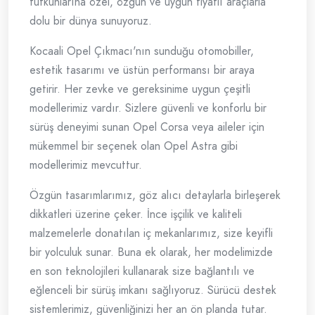
tutkunlarına özel, özgün ve uygun fiyatlı araçlarla
dolu bir dünya sunuyoruz.
Kocaali Opel Çıkmacı'nın sunduğu otomobiller,
estetik tasarımı ve üstün performansı bir araya
getirir. Her zevke ve gereksinime uygun çeşitli
modellerimiz vardır. Sizlere güvenli ve konforlu bir
sürüş deneyimi sunan Opel Corsa veya aileler için
mükemmel bir seçenek olan Opel Astra gibi
modellerimiz mevcuttur.
Özgün tasarımlarımız, göz alıcı detaylarla birleşerek
dikkatleri üzerine çeker. İnce işçilik ve kaliteli
malzemelerle donatılan iç mekanlarımız, size keyifli
bir yolculuk sunar. Buna ek olarak, her modelimizde
en son teknolojileri kullanarak size bağlantılı ve
eğlenceli bir sürüş imkanı sağlıyoruz. Sürücü destek
sistemlerimiz, güvenliğinizi her an ön planda tutar.