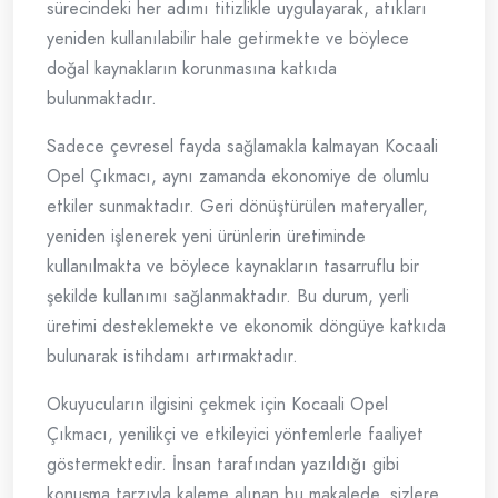
sürecindeki her adımı titizlikle uygulayarak, atıkları
yeniden kullanılabilir hale getirmekte ve böylece
doğal kaynakların korunmasına katkıda
bulunmaktadır.
Sadece çevresel fayda sağlamakla kalmayan Kocaali
Opel Çıkmacı, aynı zamanda ekonomiye de olumlu
etkiler sunmaktadır. Geri dönüştürülen materyaller,
yeniden işlenerek yeni ürünlerin üretiminde
kullanılmakta ve böylece kaynakların tasarruflu bir
şekilde kullanımı sağlanmaktadır. Bu durum, yerli
üretimi desteklemekte ve ekonomik döngüye katkıda
bulunarak istihdamı artırmaktadır.
Okuyucuların ilgisini çekmek için Kocaali Opel
Çıkmacı, yenilikçi ve etkileyici yöntemlerle faaliyet
göstermektedir. İnsan tarafından yazıldığı gibi
konuşma tarzıyla kaleme alınan bu makalede, sizlere