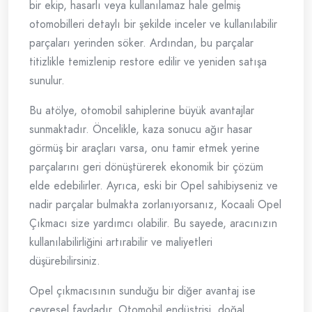
bir ekip, hasarlı veya kullanılamaz hale gelmiş
otomobilleri detaylı bir şekilde inceler ve kullanılabilir
parçaları yerinden söker. Ardından, bu parçalar
titizlikle temizlenip restore edilir ve yeniden satışa
sunulur.
Bu atölye, otomobil sahiplerine büyük avantajlar
sunmaktadır. Öncelikle, kaza sonucu ağır hasar
görmüş bir araçları varsa, onu tamir etmek yerine
parçalarını geri dönüştürerek ekonomik bir çözüm
elde edebilirler. Ayrıca, eski bir Opel sahibiyseniz ve
nadir parçalar bulmakta zorlanıyorsanız, Kocaali Opel
Çıkmacı size yardımcı olabilir. Bu sayede, aracınızın
kullanılabilirliğini artırabilir ve maliyetleri
düşürebilirsiniz.
Opel çıkmacısının sunduğu bir diğer avantaj ise
çevresel faydadır. Otomobil endüstrisi, doğal