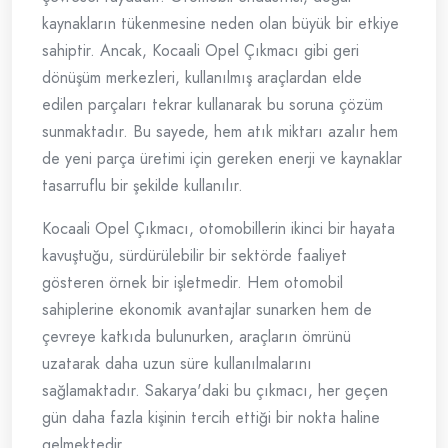
kaynakların tükenmesine neden olan büyük bir etkiye
sahiptir. Ancak, Kocaali Opel Çıkmacı gibi geri
dönüşüm merkezleri, kullanılmış araçlardan elde
edilen parçaları tekrar kullanarak bu soruna çözüm
sunmaktadır. Bu sayede, hem atık miktarı azalır hem
de yeni parça üretimi için gereken enerji ve kaynaklar
tasarruflu bir şekilde kullanılır.
Kocaali Opel Çıkmacı, otomobillerin ikinci bir hayata
kavuştuğu, sürdürülebilir bir sektörde faaliyet
gösteren örnek bir işletmedir. Hem otomobil
sahiplerine ekonomik avantajlar sunarken hem de
çevreye katkıda bulunurken, araçların ömrünü
uzatarak daha uzun süre kullanılmalarını
sağlamaktadır. Sakarya'daki bu çıkmacı, her geçen
gün daha fazla kişinin tercih ettiği bir nokta haline
gelmektedir.