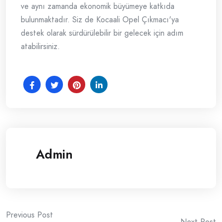
ve aynı zamanda ekonomik büyümeye katkıda
bulunmaktadır. Siz de Kocaali Opel Çıkmacı'ya
destek olarak sürdürülebilir bir gelecek için adım
atabilirsiniz.
Admin
Post
Previous Post
Next Post