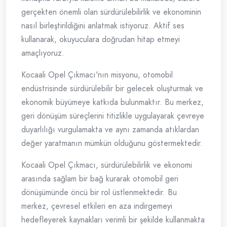
gerçekten önemli olan sürdürülebilirlik ve ekonominin
nasıl birleştirildiğini anlatmak istiyoruz. Aktif ses
kullanarak, okuyuculara doğrudan hitap etmeyi
amaçlıyoruz.
Kocaali Opel Çıkmacı'nın misyonu, otomobil
endüstrisinde sürdürülebilir bir gelecek oluşturmak ve
ekonomik büyümeye katkıda bulunmaktır. Bu merkez,
geri dönüşüm süreçlerini titizlikle uygulayarak çevreye
duyarlılığı vurgulamakta ve aynı zamanda atıklardan
değer yaratmanın mümkün olduğunu göstermektedir.
Kocaali Opel Çıkmacı, sürdürülebilirlik ve ekonomi
arasında sağlam bir bağ kurarak otomobil geri
dönüşümünde öncü bir rol üstlenmektedir. Bu
merkez, çevresel etkileri en aza indirgemeyi
hedefleyerek kaynakları verimli bir şekilde kullanmakta