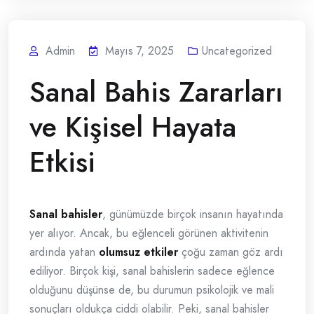
Admin
Mayıs 7, 2025
Uncategorized
Sanal Bahis Zararları
ve Kişisel Hayata
Etkisi
Sanal bahisler
, günümüzde birçok insanın hayatında
yer alıyor. Ancak, bu eğlenceli görünen aktivitenin
ardında yatan
olumsuz etkiler
çoğu zaman göz ardı
ediliyor. Birçok kişi, sanal bahislerin sadece eğlence
olduğunu düşünse de, bu durumun psikolojik ve mali
sonuçları oldukça ciddi olabilir. Peki, sanal bahisler