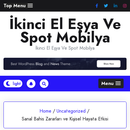
Skip
Top Menu
to
İkinci El Eşya Ve
content
Spot Mobilya
İkinci El Eşya Ve Spot Mobilya
Menu
Home
/
Uncategorized
/
Sanal Bahis Zararları ve Kişisel Hayata Etkisi