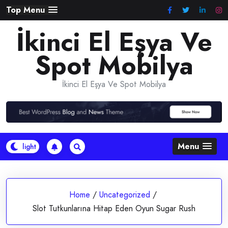
Skip
Top Menu
to
İkinci El Eşya Ve
content
Spot Mobilya
İkinci El Eşya Ve Spot Mobilya
Menu
Home
/
Uncategorized
/
Slot Tutkunlarına Hitap Eden Oyun Sugar Rush