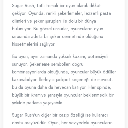
Sugar Rush, tatlı temalı bir oyun olarak dikkat
çekiyor. Oyunda, renkli şekerlemeler, lezzetli pasta
dilimleri ve şeker şurupları ile dolu bir dünya
bulunuyor. Bu görsel unsurlar, oyuncuların oyun
sırasında adeta bir şeker cennetinde olduğunu
hissetmelerini sağlıyor.
Bu oyun, aynı zamanda yüksek kazanç potansiyeli
sunuyor. Şekerleme sembolleri doğru
kombinasyonlarda olduğunda, oyuncular büyük ödüller
kazanabiliyor. İlerleyici jackpot seçeneği de mevcut,
bu da oyuna daha da heyecan katıyor. Her spinde,
büyük bir ikramiye şansıyla oyuncular beklenmedik bir
şekilde patlama yaşayabilir.
Sugar Rush'un diğer bir cazip özelliği ise kullanıcı
dostu arayüzüdür. Oyun, her seviyedeki oyuncuların