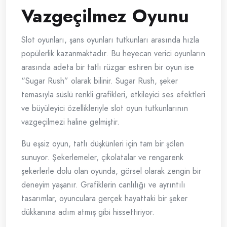
Vazgeçilmez Oyunu
Slot oyunları, şans oyunları tutkunları arasında hızla
popülerlik kazanmaktadır. Bu heyecan verici oyunların
arasında adeta bir tatlı rüzgar estiren bir oyun ise
“Sugar Rush” olarak bilinir. Sugar Rush, şeker
temasıyla süslü renkli grafikleri, etkileyici ses efektleri
ve büyüleyici özellikleriyle slot oyun tutkunlarının
vazgeçilmezi haline gelmiştir.
Bu eşsiz oyun, tatlı düşkünleri için tam bir şölen
sunuyor. Şekerlemeler, çikolatalar ve rengarenk
şekerlerle dolu olan oyunda, görsel olarak zengin bir
deneyim yaşanır. Grafiklerin canlılığı ve ayrıntılı
tasarımlar, oyunculara gerçek hayattaki bir şeker
dükkanına adım atmış gibi hissettiriyor.