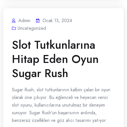
Admin
Ocak 13, 2024
Uncategorized
Slot Tutkunlarına
Hitap Eden Oyun
Sugar Rush
Sugar Rush, slot tutkunlarının kalbini çalan bir oyun
olarak öne çıkıyor. Bu eğlenceli ve heyecan verici
slot oyunu, kullanıcılarına unutulmaz bir deneyim
sunuyor. Sugar Rush'un başarısının ardında,
benzersiz özellikleri ve göz alıcı tasarımı yatıyor.