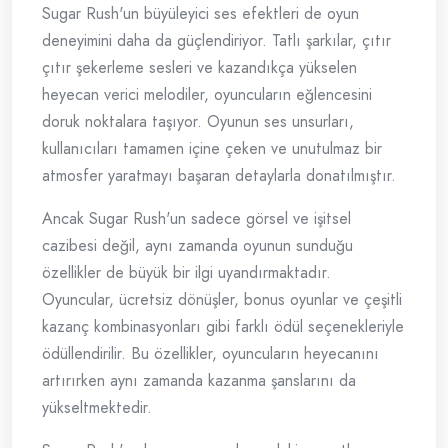
Sugar Rush'un büyüleyici ses efektleri de oyun
deneyimini daha da güçlendiriyor. Tatlı şarkılar, çıtır
çıtır şekerleme sesleri ve kazandıkça yükselen
heyecan verici melodiler, oyuncuların eğlencesini
doruk noktalara taşıyor. Oyunun ses unsurları,
kullanıcıları tamamen içine çeken ve unutulmaz bir
atmosfer yaratmayı başaran detaylarla donatılmıştır.
Ancak Sugar Rush'un sadece görsel ve işitsel
cazibesi değil, aynı zamanda oyunun sunduğu
özellikler de büyük bir ilgi uyandırmaktadır.
Oyuncular, ücretsiz dönüşler, bonus oyunlar ve çeşitli
kazanç kombinasyonları gibi farklı ödül seçenekleriyle
ödüllendirilir. Bu özellikler, oyuncuların heyecanını
artırırken aynı zamanda kazanma şanslarını da
yükseltmektedir.