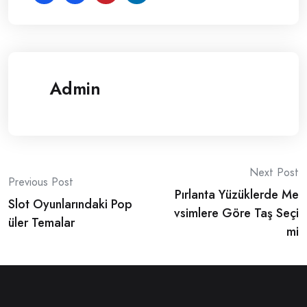
Admin
Post
Next Post
Previous Post
Pırlanta Yüzüklerde Me
navigation
Slot Oyunlarındaki Pop
vsimlere Göre Taş Seçi
üler Temalar
mi