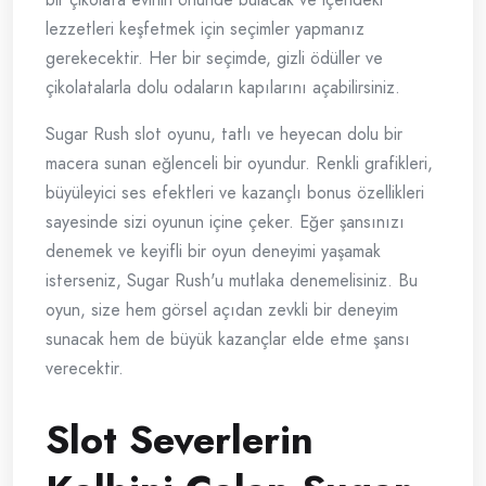
lezzetleri keşfetmek için seçimler yapmanız
gerekecektir. Her bir seçimde, gizli ödüller ve
çikolatalarla dolu odaların kapılarını açabilirsiniz.
Sugar Rush slot oyunu, tatlı ve heyecan dolu bir
macera sunan eğlenceli bir oyundur. Renkli grafikleri,
büyüleyici ses efektleri ve kazançlı bonus özellikleri
sayesinde sizi oyunun içine çeker. Eğer şansınızı
denemek ve keyifli bir oyun deneyimi yaşamak
isterseniz, Sugar Rush'u mutlaka denemelisiniz. Bu
oyun, size hem görsel açıdan zevkli bir deneyim
sunacak hem de büyük kazançlar elde etme şansı
verecektir.
Slot Severlerin