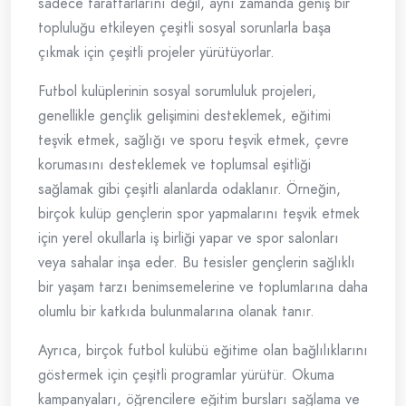
sadece taraftarlarını değil, aynı zamanda geniş bir
topluluğu etkileyen çeşitli sosyal sorunlarla başa
çıkmak için çeşitli projeler yürütüyorlar.
Futbol kulüplerinin sosyal sorumluluk projeleri,
genellikle gençlik gelişimini desteklemek, eğitimi
teşvik etmek, sağlığı ve sporu teşvik etmek, çevre
korumasını desteklemek ve toplumsal eşitliği
sağlamak gibi çeşitli alanlarda odaklanır. Örneğin,
birçok kulüp gençlerin spor yapmalarını teşvik etmek
için yerel okullarla iş birliği yapar ve spor salonları
veya sahalar inşa eder. Bu tesisler gençlerin sağlıklı
bir yaşam tarzı benimsemelerine ve toplumlarına daha
olumlu bir katkıda bulunmalarına olanak tanır.
Ayrıca, birçok futbol kulübü eğitime olan bağlılıklarını
göstermek için çeşitli programlar yürütür. Okuma
kampanyaları, öğrencilere eğitim bursları sağlama ve