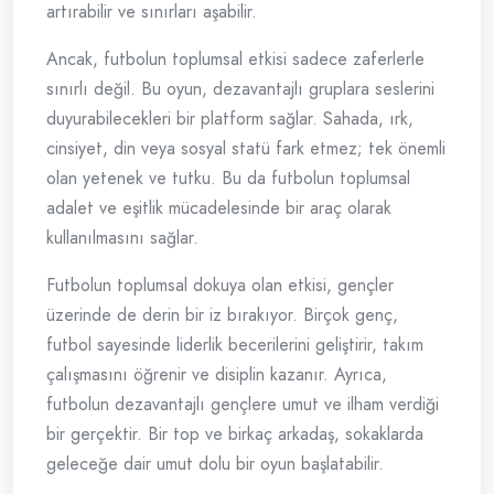
artırabilir ve sınırları aşabilir.
Ancak, futbolun toplumsal etkisi sadece zaferlerle
sınırlı değil. Bu oyun, dezavantajlı gruplara seslerini
duyurabilecekleri bir platform sağlar. Sahada, ırk,
cinsiyet, din veya sosyal statü fark etmez; tek önemli
olan yetenek ve tutku. Bu da futbolun toplumsal
adalet ve eşitlik mücadelesinde bir araç olarak
kullanılmasını sağlar.
Futbolun toplumsal dokuya olan etkisi, gençler
üzerinde de derin bir iz bırakıyor. Birçok genç,
futbol sayesinde liderlik becerilerini geliştirir, takım
çalışmasını öğrenir ve disiplin kazanır. Ayrıca,
futbolun dezavantajlı gençlere umut ve ilham verdiği
bir gerçektir. Bir top ve birkaç arkadaş, sokaklarda
geleceğe dair umut dolu bir oyun başlatabilir.