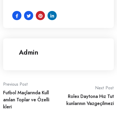
Admin
Post
Previous Post
Next Post
Futbol Maçlarında Kull
navigation
Rolex Daytona Hız Tut
anılan Toplar ve Özelli
kunlarının Vazgeçilmezi
kleri