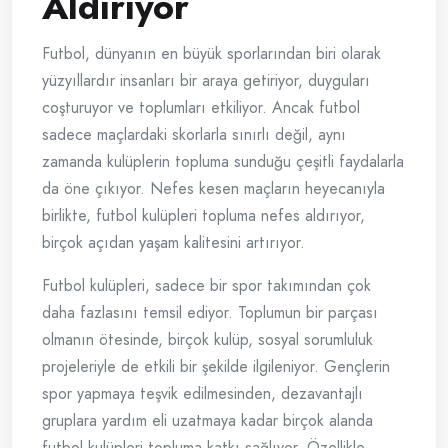
Aldırıyor
Futbol, dünyanın en büyük sporlarından biri olarak
yüzyıllardır insanları bir araya getiriyor, duyguları
coşturuyor ve toplumları etkiliyor. Ancak futbol
sadece maçlardaki skorlarla sınırlı değil, aynı
zamanda kulüplerin topluma sunduğu çeşitli faydalarla
da öne çıkıyor. Nefes kesen maçların heyecanıyla
birlikte, futbol kulüpleri topluma nefes aldırıyor,
birçok açıdan yaşam kalitesini artırıyor.
Futbol kulüpleri, sadece bir spor takımından çok
daha fazlasını temsil ediyor. Toplumun bir parçası
olmanın ötesinde, birçok kulüp, sosyal sorumluluk
projeleriyle de etkili bir şekilde ilgileniyor. Gençlerin
spor yapmaya teşvik edilmesinden, dezavantajlı
gruplara yardım eli uzatmaya kadar birçok alanda
futbol kulüpleri topluma katkı sağlıyor. Özellikle