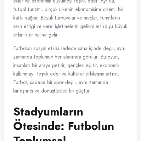
eder ve ekonomik büyümeyi teşvik eder. Ayrıca,
futbol turizmi, birçok ülkenin ekonomisine önemli bir
katkı sağlar. Büyük turnuvalar ve maçlar, turistlerin
akın ettiği ve yerel işletmelerin gelirini artırdığı büyük
etkinlikler haline gelir.
Futbolun sosyal etkisi sadece saha içinde değil, aynı
zamanda toplumun her alanında görülür. Bu oyun,
insanları bir araya getirir, gençleri eğitir, ekonomik
kalkınmayı teşvik eder ve kültürel etkileşimi artırır.
Futbol, sadece bir spor değil, aynı zamanda
birleştirici ve dönüştürücü bir güçtür.
Stadyumların
Ötesinde: Futbolun
Toplumsal