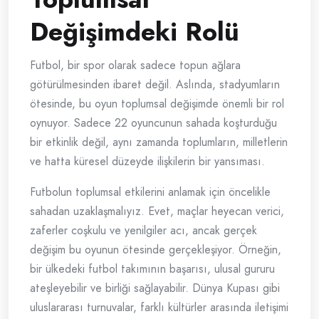
Değişimdeki Rolü
Futbol, bir spor olarak sadece topun ağlara
götürülmesinden ibaret değil. Aslında, stadyumların
ötesinde, bu oyun toplumsal değişimde önemli bir rol
oynuyor. Sadece 22 oyuncunun sahada koşturduğu
bir etkinlik değil, aynı zamanda toplumların, milletlerin
ve hatta küresel düzeyde ilişkilerin bir yansıması.
Futbolun toplumsal etkilerini anlamak için öncelikle
sahadan uzaklaşmalıyız. Evet, maçlar heyecan verici,
zaferler coşkulu ve yenilgiler acı, ancak gerçek
değişim bu oyunun ötesinde gerçekleşiyor. Örneğin,
bir ülkedeki futbol takımının başarısı, ulusal gururu
ateşleyebilir ve birliği sağlayabilir. Dünya Kupası gibi
uluslararası turnuvalar, farklı kültürler arasında iletişimi