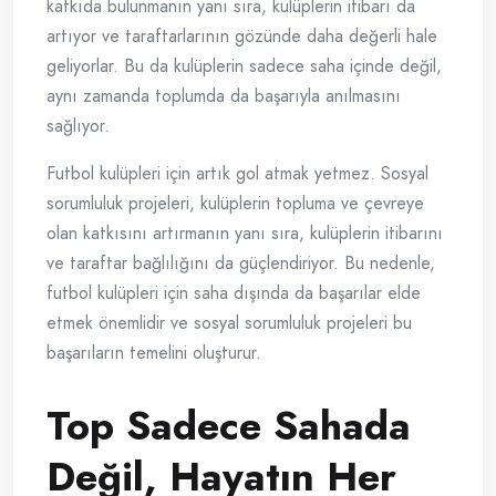
katkıda bulunmanın yanı sıra, kulüplerin itibarı da
artıyor ve taraftarlarının gözünde daha değerli hale
geliyorlar. Bu da kulüplerin sadece saha içinde değil,
aynı zamanda toplumda da başarıyla anılmasını
sağlıyor.
Futbol kulüpleri için artık gol atmak yetmez. Sosyal
sorumluluk projeleri, kulüplerin topluma ve çevreye
olan katkısını artırmanın yanı sıra, kulüplerin itibarını
ve taraftar bağlılığını da güçlendiriyor. Bu nedenle,
futbol kulüpleri için saha dışında da başarılar elde
etmek önemlidir ve sosyal sorumluluk projeleri bu
başarıların temelini oluşturur.
Top Sadece Sahada
Değil, Hayatın Her