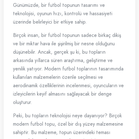
Günümüzde, bir futbol topunun tasarımı ve
teknolojisi, oyunun hızı, kontrolü ve hassasiyeti
üzerinde belirleyici bir etkiye sahip.
Birçok insan, bir futbol topunun sadece birkaç dikiş
ve bir miktar hava ile şişirilmiş bir nesne olduğunu
düşünebilir. Ancak, gerçek şu ki, bu topların
arkasında yıllarca süren araştırma, geliştirme ve
yenilik yatıyor. Modern futbol toplarının tasarımında
kullanılan malzemelerin özenle seçilmesi ve
aerodinamik özelliklerinin incelenmesi, oyuncuların ve
izleyicilerin keyif almasını sağlayacak bir denge
oluşturur.
Peki, bu topların teknolojisi neye dayanıyor? Birçok
modern futbol topu, özel bir dış yüzey malzemesine
sahiptir. Bu malzeme, topun üzerindeki teması