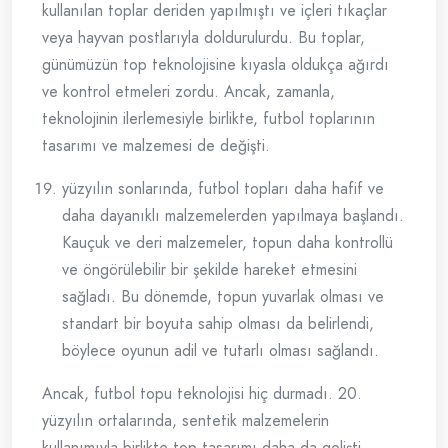
kullanılan toplar deriden yapılmıştı ve içleri tıkaçlar
veya hayvan postlarıyla doldurulurdu. Bu toplar,
günümüzün top teknolojisine kıyasla oldukça ağırdı
ve kontrol etmeleri zordu. Ancak, zamanla,
teknolojinin ilerlemesiyle birlikte, futbol toplarının
tasarımı ve malzemesi de değişti.
yüzyılın sonlarında, futbol topları daha hafif ve
daha dayanıklı malzemelerden yapılmaya başlandı.
Kauçuk ve deri malzemeler, topun daha kontrollü
ve öngörülebilir bir şekilde hareket etmesini
sağladı. Bu dönemde, topun yuvarlak olması ve
standart bir boyuta sahip olması da belirlendi,
böylece oyunun adil ve tutarlı olması sağlandı.
Ancak, futbol topu teknolojisi hiç durmadı. 20.
yüzyılın ortalarında, sentetik malzemelerin
kullanımıyla birlikte top tasarımı daha da gelişti.