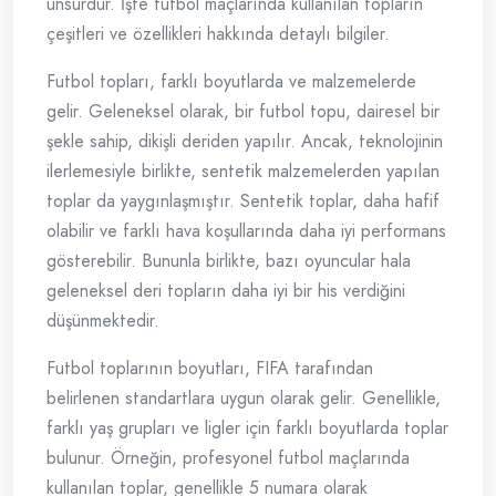
unsurdur. İşte futbol maçlarında kullanılan topların
çeşitleri ve özellikleri hakkında detaylı bilgiler.
Futbol topları, farklı boyutlarda ve malzemelerde
gelir. Geleneksel olarak, bir futbol topu, dairesel bir
şekle sahip, dikişli deriden yapılır. Ancak, teknolojinin
ilerlemesiyle birlikte, sentetik malzemelerden yapılan
toplar da yaygınlaşmıştır. Sentetik toplar, daha hafif
olabilir ve farklı hava koşullarında daha iyi performans
gösterebilir. Bununla birlikte, bazı oyuncular hala
geleneksel deri topların daha iyi bir his verdiğini
düşünmektedir.
Futbol toplarının boyutları, FIFA tarafından
belirlenen standartlara uygun olarak gelir. Genellikle,
farklı yaş grupları ve ligler için farklı boyutlarda toplar
bulunur. Örneğin, profesyonel futbol maçlarında
kullanılan toplar, genellikle 5 numara olarak