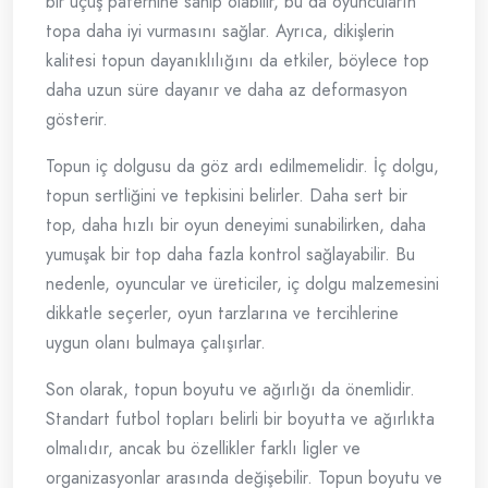
bir uçuş paternine sahip olabilir, bu da oyuncuların
topa daha iyi vurmasını sağlar. Ayrıca, dikişlerin
kalitesi topun dayanıklılığını da etkiler, böylece top
daha uzun süre dayanır ve daha az deformasyon
gösterir.
Topun iç dolgusu da göz ardı edilmemelidir. İç dolgu,
topun sertliğini ve tepkisini belirler. Daha sert bir
top, daha hızlı bir oyun deneyimi sunabilirken, daha
yumuşak bir top daha fazla kontrol sağlayabilir. Bu
nedenle, oyuncular ve üreticiler, iç dolgu malzemesini
dikkatle seçerler, oyun tarzlarına ve tercihlerine
uygun olanı bulmaya çalışırlar.
Son olarak, topun boyutu ve ağırlığı da önemlidir.
Standart futbol topları belirli bir boyutta ve ağırlıkta
olmalıdır, ancak bu özellikler farklı ligler ve
organizasyonlar arasında değişebilir. Topun boyutu ve