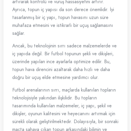
artırarak kontrolü ve vuruş hassasiyetini artırır.
Ayrıca, topun iç yapısı da son derece önemlidir. İyi
tasarlanmış bir iç yapı, topun havasını uzun süre
muhafaza etmesini ve istikrarlı bir uçuş sağlamasını
sağlar.
Ancak, bu teknolojinin sırrı sadece malzemelerde ve
iç yapıda değil. Bir futbol topunun şekli ve dikişleri,
üzerinde yapılan ince ayarlarla optimize edilir. Bu,
topun hava direncini azaltarak daha hızlı ve daha
doğru bir uçuş elde etmesine yardımcı olur.
Futbol arenalarının sırrı, maçlarda kullanılan topların
teknolojisiyle yakından ilişkilidir. Bu topların
tasarımında kullanılan malzemeler, iç yapı, şekil ve
dikişler, oyunun kalitesini ve heyecanını artırmak için
sürekli olarak geliştirilmektedir. Dolayısıyla, bir sonraki
maçta sahaya çıkan topun arkasındaki bilimin ve