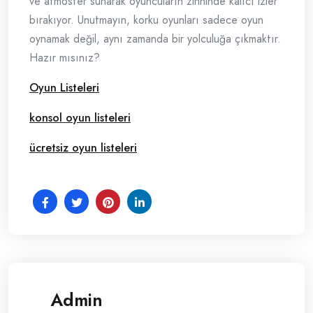
ve atmosfer sunarak oyuncuların zihninde kalıcı izler
bırakıyor. Unutmayın, korku oyunları sadece oyun
oynamak değil, aynı zamanda bir yolculuğa çıkmaktır.
Hazır mısınız?
Oyun Listeleri
konsol oyun listeleri
ücretsiz oyun listeleri
Admin