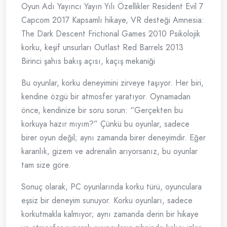
Oyun Adı Yayıncı Yayın Yılı Özellikler Resident Evil 7
Capcom 2017 Kapsamlı hikaye, VR desteği Amnesia:
The Dark Descent Frictional Games 2010 Psikolojik
korku, keşif unsurları Outlast Red Barrels 2013
Birinci şahıs bakış açısı, kaçış mekaniği
Bu oyunlar, korku deneyimini zirveye taşıyor. Her biri,
kendine özgü bir atmosfer yaratıyor. Oynamadan
önce, kendinize bir soru sorun: “Gerçekten bu
korkuya hazır mıyım?” Çünkü bu oyunlar, sadece
birer oyun değil; aynı zamanda birer deneyimdir. Eğer
karanlık, gizem ve adrenalin arıyorsanız, bu oyunlar
tam size göre.
Sonuç olarak, PC oyunlarında korku türü, oyunculara
eşsiz bir deneyim sunuyor. Korku oyunları, sadece
korkutmakla kalmıyor; aynı zamanda derin bir hikaye