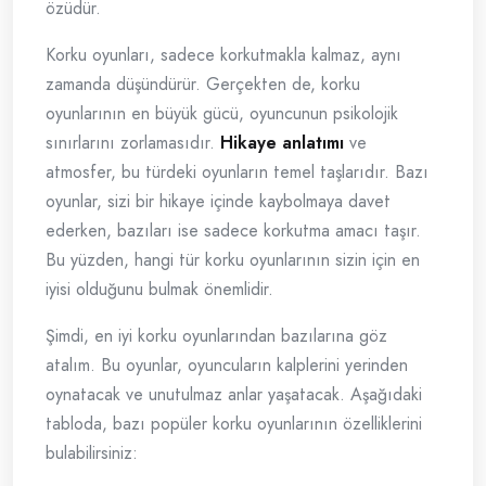
özüdür.
Korku oyunları, sadece korkutmakla kalmaz, aynı
zamanda düşündürür. Gerçekten de, korku
oyunlarının en büyük gücü, oyuncunun psikolojik
sınırlarını zorlamasıdır.
Hikaye anlatımı
ve
atmosfer, bu türdeki oyunların temel taşlarıdır. Bazı
oyunlar, sizi bir hikaye içinde kaybolmaya davet
ederken, bazıları ise sadece korkutma amacı taşır.
Bu yüzden, hangi tür korku oyunlarının sizin için en
iyisi olduğunu bulmak önemlidir.
Şimdi, en iyi korku oyunlarından bazılarına göz
atalım. Bu oyunlar, oyuncuların kalplerini yerinden
oynatacak ve unutulmaz anlar yaşatacak. Aşağıdaki
tabloda, bazı popüler korku oyunlarının özelliklerini
bulabilirsiniz: